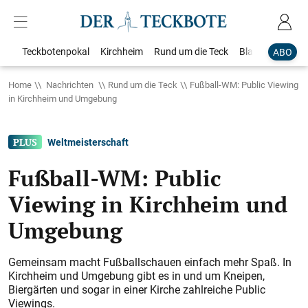
Teckbotenpokal
Kirchheim
Rund um die Teck
Blaulicht
Loka
ABO
Home
Nachrichten
Rund um die Teck
Fußball-WM: Public Viewing
in Kirchheim und Umgebung
Weltmeisterschaft
Fußball-WM: Public
Viewing in Kirchheim und
Umgebung
Gemeinsam macht Fußballschauen einfach mehr Spaß. In
Kirchheim und Umgebung gibt es in und um Kneipen,
Biergärten und sogar in einer Kirche zahlreiche Public
Viewings.