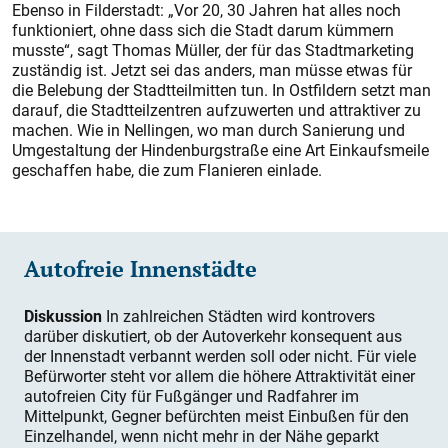
Ebenso in Filderstadt: „Vor 20, 30 Jahren hat alles noch
funktioniert, ohne dass sich die Stadt darum kümmern
musste“, sagt Thomas Müller, der für das Stadtmarketing
zuständig ist. Jetzt sei das anders, man müsse etwas für
die Belebung der Stadtteilmitten tun. In Ostfildern setzt man
darauf, die Stadtteilzentren aufzuwerten und attraktiver zu
machen. Wie in Nellingen, wo man durch Sanierung und
Umgestaltung der Hindenburgstraße eine Art Einkaufsmeile
geschaffen habe, die zum Flanieren einlade.
Autofreie Innenstädte
Diskussion
In zahlreichen Städten wird kontrovers
darüber diskutiert, ob der Autoverkehr konsequent aus
der Innenstadt verbannt werden soll oder nicht. Für viele
Befürworter steht vor allem die höhere Attraktivität einer
autofreien City für Fußgänger und Radfahrer im
Mittelpunkt, Gegner befürchten meist Einbußen für den
Einzelhandel, wenn nicht mehr in der Nähe geparkt