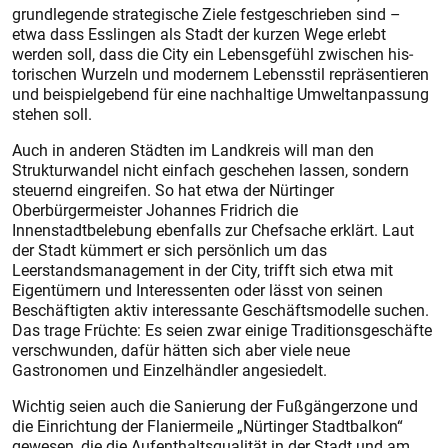
grundlegende strategische Ziele festgeschrieben sind –
etwa dass Esslingen als Stadt der kurzen Wege erlebt
werden soll, dass die City ein Lebensgefühl zwischen his­
torischen Wurzeln und modernem Lebensstil repräsentieren
und beispielgebend für eine nachhaltige Umweltanpassung
stehen soll.
Auch in anderen Städten im Landkreis will man den
Strukturwandel nicht einfach geschehen lassen, sondern
steuernd eingreifen. So hat etwa der Nürtinger
Oberbürgermeister Johannes Fridrich die
Innenstadtbelebung ebenfalls zur Chefsache erklärt. Laut
der Stadt kümmert er sich persönlich um das
Leerstandsmanagement in der City, trifft sich etwa mit
Eigentümern und Interessenten oder lässt von seinen
Beschäftigten aktiv interessante Geschäftsmodelle suchen.
Das trage Früchte: Es seien zwar einige Traditionsgeschäfte
verschwunden, dafür hätten sich aber viele neue
Gastronomen und Einzelhändler angesiedelt.
Wichtig seien auch die Sanierung der Fußgängerzone und
die Einrichtung der Flaniermeile „Nürtinger Stadtbalkon“
gewesen, die die Aufenthaltsqualität in der Stadt und am