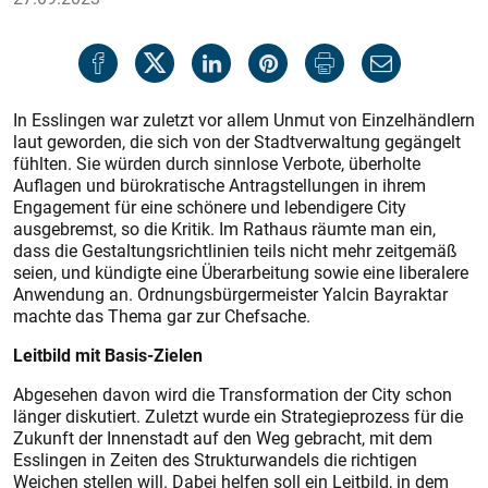
In Esslingen war zuletzt vor allem Unmut von Einzelhändlern
laut geworden, die sich von der Stadtverwaltung gegängelt
fühlten. Sie würden durch sinnlose Verbote, überholte
Auflagen und bürokratische Antragstellungen in ihrem
Engagement für eine schönere und lebendigere City
ausgebremst, so die Kritik. Im Rathaus räumte man ein,
dass die Gestaltungsrichtlinien teils nicht mehr zeitgemäß
seien, und kün­digte eine Überarbeitung sowie eine liberalere
Anwendung an. Ordnungsbürgermeister Yalcin Bayraktar
machte das Thema gar zur Chefsache.
Leitbild mit Basis-Zielen
Abgesehen davon wird die Transformation der City schon
länger diskutiert. Zuletzt wurde ein Strategieprozess für die
Zukunft der Innenstadt auf den Weg gebracht, mit dem
Esslingen in Zeiten des Strukturwandels die richtigen
Weichen stellen will. Dabei helfen soll ein Leitbild, in dem