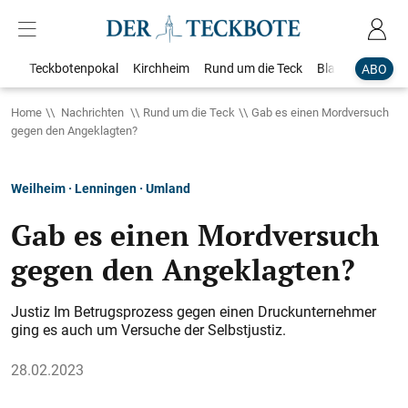
Teckbotenpokal
Kirchheim
Rund um die Teck
Blaulicht
Loka
ABO
Home
Nachrichten
Rund um die Teck
Gab es einen Mordversuch
gegen den Angeklagten?
Weilheim · Lenningen · Umland
Gab es einen Mordversuch
gegen den Angeklagten?
Justiz Im Betrugsprozess gegen einen Druckunternehmer
ging es auch um Versuche der Selbstjustiz.
28.02.2023