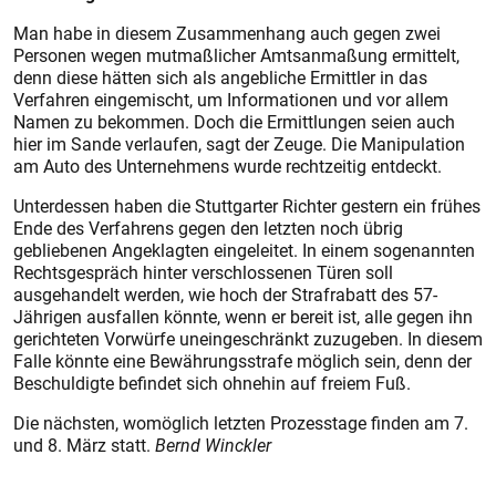
Man habe in diesem Zusammenhang auch gegen zwei
Personen wegen mutmaßlicher Amtsanmaßung ermittelt,
denn diese hätten sich als angebliche Ermittler in das
Verfahren eingemischt, um Informationen und vor allem
Namen zu bekommen. Doch die Ermittlungen seien auch
hier im Sande verlaufen, sagt der Zeuge. Die Manipulation
am Auto des Unternehmens wurde rechtzeitig entdeckt.
Unterdessen haben die Stuttgarter Richter gestern ein frühes
Ende des Verfahrens gegen den letzten noch übrig
gebliebenen Angeklagten eingeleitet. In einem sogenannten
Rechtsgespräch hinter verschlossenen Türen soll
ausgehandelt werden, wie hoch der Strafrabatt des 57-
Jährigen ausfallen könnte, wenn er bereit ist, alle gegen ihn
gerichteten Vorwürfe uneingeschränkt zuzugeben. In diesem
Falle könnte eine Bewährungsstrafe möglich sein, denn der
Beschuldigte befindet sich ohnehin auf freiem Fuß.
Die nächsten, womöglich letzten Prozesstage finden am 7.
und 8. März statt.
Bernd Winckler