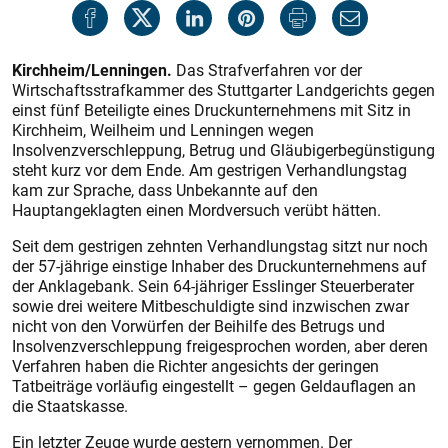
Kirchheim/Lenningen.
Das Strafverfahren vor der
Wirtschaftsstrafkammer des Stuttgarter Landgerichts gegen
einst fünf Beteiligte eines Druckunternehmens mit Sitz in
Kirchheim, Weilheim und Lenningen wegen
Insolvenzverschleppung, Betrug und Gläubigerbegünstigung
steht kurz vor dem Ende. Am gestrigen Verhandlungstag
kam zur Sprache, dass Unbekannte auf den
Hauptangeklagten einen Mordversuch verübt hätten.
Seit dem gestrigen zehnten Verhandlungstag sitzt nur noch
der 57-jährige einstige Inhaber des Druckunternehmens auf
der Anklagebank. Sein 64-jähriger Esslinger Steuerberater
sowie drei weitere Mitbeschuldigte sind inzwischen zwar
nicht von den Vorwürfen der Beihilfe des Betrugs und
Insolvenzverschleppung freigesprochen worden, aber deren
Verfahren haben die Richter angesichts der geringen
Tatbeiträge vorläufig eingestellt – gegen Geldauflagen an
die Staatskasse.
Ein letzter Zeuge wurde gestern vernommen. Der