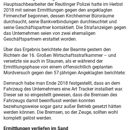
Hauptsachbearbeiter der Reutlinger Polizei hatte im Herbst
2018 mit seinen Ermittlungen gegen den angeklagten
Firmenchef begonnen, dessen Kirchheimer Büroräume
durchsucht, seine Bankverbindungen durchleuchtet und
seine Geschäftspartner kontaktiert. Die Strafanzeigen gegen
das Unternehmen seien von zwei ehemaligen
Geschäftspartnern erstattet worden.
Über das Ergebnis berichtete der Beamte gestern den
Richtern der 16. Großen Wirtschaftsstrafkammer – und
versetzte sie auch in Staunen, als er während der
Ermittlungsphase von einem offensichtlich geplanten
Mordversuch gegen den 57-jährigen Angeklagten berichtete:
Demnach habe man Ende 2018 festgestellt, dass an dem
Fahrzeug des Unternehmers eine Art Tracker installiert war.
Dieser sei so eingestellt gewesen, dass die Bremsen des
Fahrzeugs damit beeinflusst werden konnten
beziehungsweise sogar ganz außer Betrieb gesetzt hätten
werden können. Die Bremsen, so der Zeuge, sollten wohl
komplett gelöst werden.
Ermittlungen verliefen im Sand