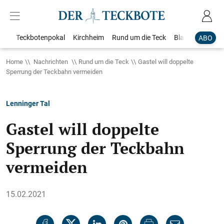
Teckbotenpokal
Kirchheim
Rund um die Teck
Blaulicht
Loka
ABO
Home
Nachrichten
Rund um die Teck
Gastel will doppelte
Sperrung der Teckbahn vermeiden
Lenninger Tal
Gastel will doppelte
Sperrung der Teckbahn
vermeiden
15.02.2021