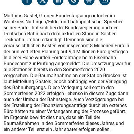
Matthias Gastel, Grünen-Bundestagsabgeordneter im
Wahlkreis Nürtingen/Filder und bahnpolitischer Sprecher
seiner Partei, hat sich bei der Bundesregierung und der
Deutschen Bahn nach dem aktuellen Stand in Sachen
Teckbahn-Umbau erkundigt. Demnach sind die
voraussichtlichen Kosten von insgesamt 8 Millionen Euro in
der nun vertieften Planung auf 9,4 Millionen Euro gestiegen.
In dieser Höhe wurden Förderanträge beim Eisenbahn-
Bundesamt zur Prüfung angemeldet. Die Umsetzung war für
alle Stationen bereits in den Sommerferien 2020
vorgesehen. Die Baumaßnahme an der Station Brucken ist
laut Mitteilung Gastels jedoch abhängig von der Verlegung
des Bahnübergangs. Diese Verlegung soll erst in den
Sommerferien 2022 erfolgen - ebenso in diesem Zuge dann
auch der Umbau der Bahnsteige. Auch Verzögerungen bei
der Erstellung der Finanzierungsanträge durch ein externes
Büro hätten zu einer Verlangsamung der Prozesse geführt.
Im Ergebnis bewirkt dies nun, dass ein Teil der
Baumaßnahmen in den Sommerferien dieses Jahres und
ein anderer Teil erst ein Jahr später erfolgen sollen.