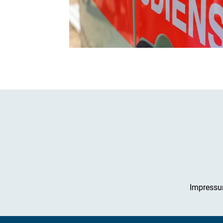
Impress