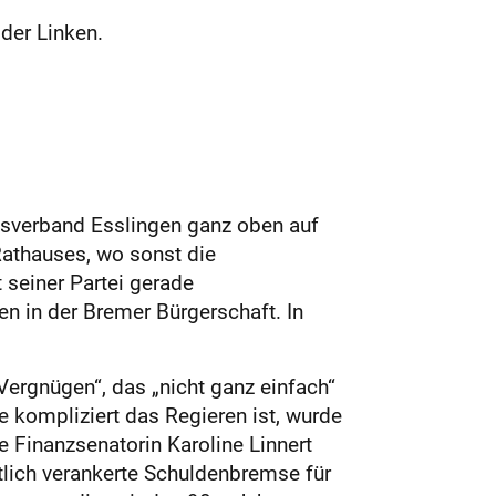
der Linken.
sverband Esslingen ganz oben auf
athauses, wo sonst die
 seiner Partei gerade
en in der Bremer Bürgerschaft. In
Vergnügen“, das „nicht ganz einfach“
ie kompliziert das Regieren ist, wurde
e Finanzsenatorin Karoline Linnert
tlich verankerte Schuldenbremse für