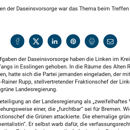
 der Daseinsvorsorge war das Thema beim Treffen 
gaben der Daseinsvorsorge haben die Linken im Krei
ngs in Esslingen gehoben. In die Räume des Alten R
n, hatte sich die Partei jemanden eingeladen, der mit
ainer Rupp, stellvertretender Fraktionschef der Link
t-grüne Landesregierung.
teiligung an der Landesregierung als „zweifelhaftes 
ziehungsweise einer, die „furchtbar“ sei für Bremen. W
tionschef die Grünen attackierte. Die ehemalige grün
talistin“. Er selbst warb dafür, die verfassungsrech