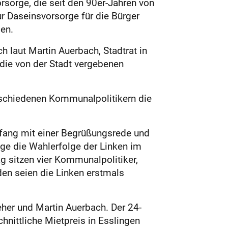
rsorge, die seit den 90er-Jahren von
r Daseinsvorsorge für die Bürger
en.
 laut Martin Auerbach, Stadtrat in
g die von der Stadt vergebenen
rschiedenen Kommunalpolitikern die
fang mit einer Begrüßungsrede und
rige die Wahlerfolge der Linken im
g sitzen vier Kommunalpolitiker,
en seien die Linken erstmals
her und Martin Auerbach. Der 24-
hnittliche Mietpreis in Esslingen