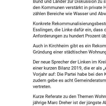
Bund und Länder zur Diskussion zu st
den Kommunen verstärkt in private H
zählen Bereiche wie Wasser und Abw
Konkrete Rekommunalisierungsbestreb
Esslingen, die Linke dafür ein, dass 
Anforderungen zu hundert Prozent ü
Auch in Kirchheim gibt es ein Reko
Gründung einer städtischen Wohnung
Der neue Sprecher der Linken im Kr
einer kurzen Bilanz 2019, die er als 
Vorjahr auf: Die Partei habe bei de
zudem gebe es acht Gemeinderatsman
vertreten.
Kurze Referate zu den Themen Wohnu
jährige Marc Dreher ist der jüngste 