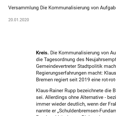
Versammlung Die Kommunalisierung von Aufgaben
20.01.2020
Kreis.
Die Kommunalisierung von Auf
die Tagesordnung des Neujahrsempfa
Gemeindevertreter Stadtpolitik mache
Regierungserfahrungen macht: Klaus-R
Bremen regiert seit 2019 eine rot-ro
Klaus-Rainer Rupp bezeichnete die Be
sei. Allerdings ohne Alternative - be
immer wieder deutlich, wenn der Frak
nannte er „Schuldenbremsen-Fundamen