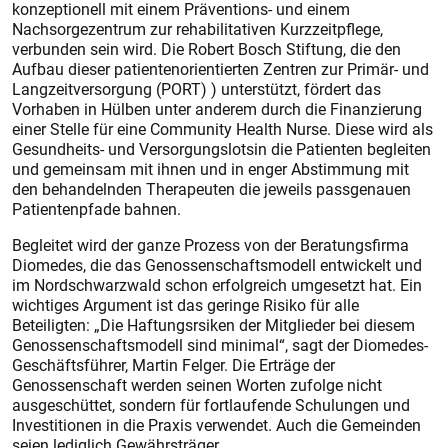
konzeptionell mit einem Präventions- und einem
Nachsorgezentrum zur rehabilitativen Kurzzeitpflege,
verbunden sein wird. Die Robert Bosch Stiftung, die den
Aufbau dieser patientenorientierten Zentren zur Primär- und
Langzeitversorgung (PORT) ) unterstützt, fördert das
Vorhaben in Hülben unter anderem durch die Finanzierung
einer Stelle für eine Community Health Nurse. Diese wird als
Gesundheits- und Versorgungslotsin die Patienten begleiten
und gemeinsam mit ihnen und in enger Abstimmung mit
den behandelnden Therapeuten die jeweils passgenauen
Patientenpfade bahnen.
Begleitet wird der ganze Prozess von der Beratungsfirma
Diomedes, die das Genossenschaftsmodell entwickelt und
im Nordschwarzwald schon erfolgreich umgesetzt hat. Ein
wichtiges Argument ist das geringe Risiko für alle
Beteiligten: „Die Haftungsrsiken der Mitglieder bei diesem
Genossenschaft
smodell sind minimal“, sagt der Diomedes-
Geschäftsführer, Martin Felger. Die Erträge der
Genossenschaft werden seinen Worten zufolge nicht
ausgeschüttet, sondern für fortlaufende Schulungen und
Investitionen in die Praxis verwendet. Auch die Gemeinden
seien lediglich Gewährsträger.