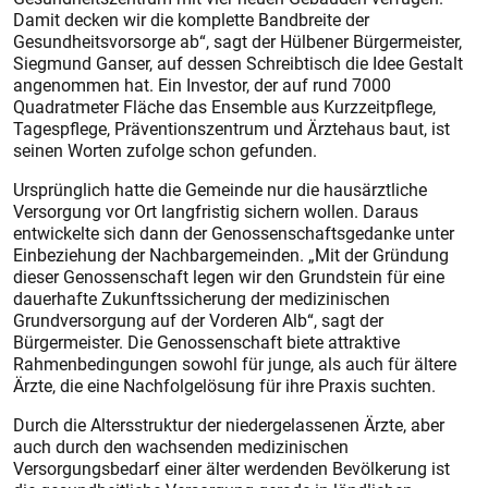
Damit decken wir die komplette Bandbreite der
Gesundheitsvorsorge ab“, sagt der Hülbener Bürgermeister,
Siegmund Ganser, auf dessen Schreibtisch die Idee Gestalt
angenommen hat. Ein Investor, der auf rund 7000
Quadratmeter Fläche das Ensemble aus Kurzzeitpflege,
Tagespflege, Präventionszentrum und Ärztehaus baut, ist
seinen Worten zufolge schon gefunden.
Ursprünglich hatte die Gemeinde nur die hausärztliche
Versorgung vor Ort langfristig sichern wollen. Daraus
entwickelte sich dann der Genossenschaftsgedanke unter
Einbeziehung der Nachbargemeinden. „Mit der Gründung
dieser Genossenschaft legen wir den Grundstein für eine
dauerhafte Zukunftssicherung der medizinischen
Grundversorgung auf der Vorderen Alb“, sagt der
Bürgermeister. Die Genossenschaft biete attraktive
Rahmenbedingungen sowohl für junge, als auch für ältere
Ärzte, die eine Nachfolgelösung für ihre Praxis suchten.
Durch die Altersstruktur der niedergelassenen Ärzte, aber
auch durch den wachsenden medizinischen
Versorgungsbedarf einer älter werdenden Bevölkerung ist