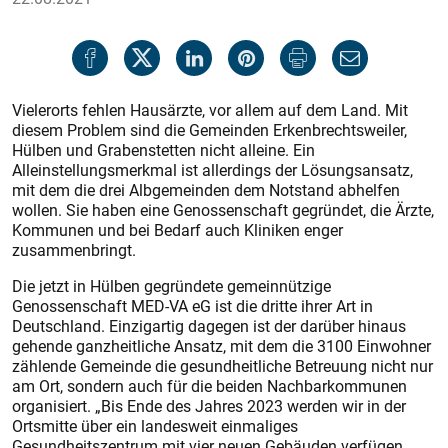
Vielerorts fehlen Hausärzte, vor allem auf dem Land. Mit
diesem Problem sind die Gemeinden Erkenbrechtsweiler,
Hülben und Grabenstetten nicht alleine. Ein
Alleinstellungsmerkmal ist allerdings der Lösungsansatz,
mit dem die drei Albgemeinden dem Notstand abhelfen
wollen. Sie haben eine Genossenschaft gegründet, die Ärzte,
Kommunen und bei Bedarf auch Kliniken enger
zusammenbringt.
Die jetzt in Hülben gegründete gemeinnützige
Genossenschaft MED-VA eG ist die dritte ihrer Art in
Deutschland. Einzigartig dagegen ist der darüber hinaus
gehende ganzheitliche Ansatz, mit dem die 3100 Einwohner
zählende Gemeinde die gesundheitliche Betreuung nicht nur
am Ort, sondern auch für die beiden Nachbarkommunen
organisiert. „Bis Ende des Jahres 2023 werden wir in der
Ortsmitte über ein landesweit einmaliges
Gesundheitszentrum mit vier neuen Gebäuden verfügen.