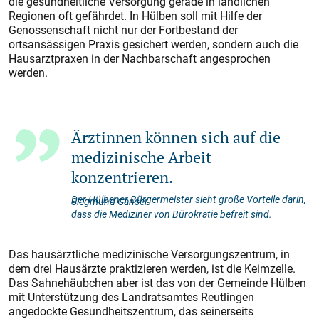
die gesundheitliche Versorgung gerade in ländlichen
Regionen oft gefährdet. In Hülben soll mit Hilfe der
Genossenschaft nicht nur der Fortbestand der
ortsansässigen Praxis gesichert werden, sondern auch die
Hausarztpraxen in der Nachbarschaft angesprochen
werden.
Ärztinnen können sich auf die
medizinische Arbeit
konzentrieren.
Der Hülbener Bürgermeister sieht große Vorteile darin,
Siegmund Ganser
dass die Mediziner von Bürokratie befreit sind.
Das hausärztliche medizinische Versorgungszentrum, in
dem drei Hausärzte praktizieren werden, ist die Keimzelle.
Das Sahnehäubchen aber ist das von der Gemeinde Hülben
mit Unterstützung des Landratsamtes Reutlingen
angedockte Gesundheitszentrum, das seinerseits