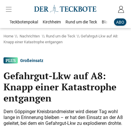
Teckbotenpokal
Kirchheim
Rund um die Teck
Blaulicht
Loka
ABO
Home
Nachrichten
Rund um die Teck
Gefahrgut-Lkw auf A8:
Knapp einer Katastrophe entgangen
Großeinsatz
Gefahrgut-Lkw auf A8:
Knapp einer Katastrophe
entgangen
Dem Göppinger Kreisbrandmeister wird dieser Tag wohl
lange in Erinnerung bleiben – er hat den Einsatz an der A 8
geleitet, bei dem ein Gefahrgut-Lkw zu explodieren drohte.