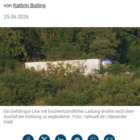
Kathrin Bulling
25.06.2026
Ein Gefahrgut-Lkw mit hochentzündlicher Ladung drohte nach dem
Ausfall der Kühlung zu explodieren. Foto: 7aktuell.de | Alexander
Hald