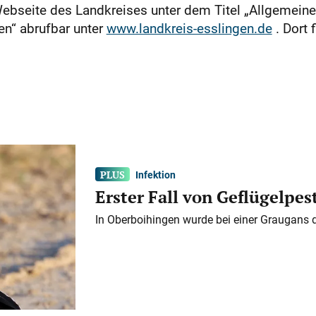
Webseite des Landkreises unter dem Titel „Allgemeine
n“ abrufbar unter
www.landkreis-esslingen.de
​​​​​​. 
Infektion
Erster Fall von Geflügelpes
In Oberboihingen wurde bei einer Graugans 