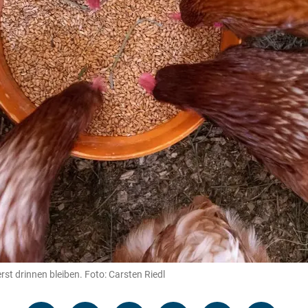
t drinnen bleiben. Foto: Carsten Riedl