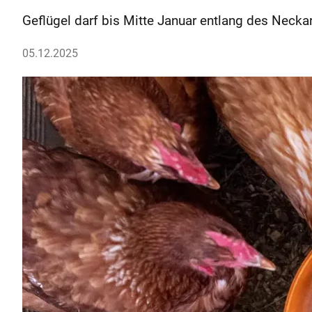
Geflügel darf bis Mitte Januar entlang des Necka
05.12.2025