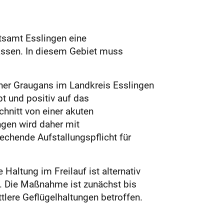
tsamt Esslingen eine
lassen. In diesem Gebiet muss
er Graugans im Landkreis Esslingen
t und positiv auf das
hnitt von einer akuten
ngen wird daher mit
chende Aufstallungspflicht für
Haltung im Freilauf ist alternativ
t. Die Maßnahme ist zunächst bis
lere Geflügelhaltungen betroffen.