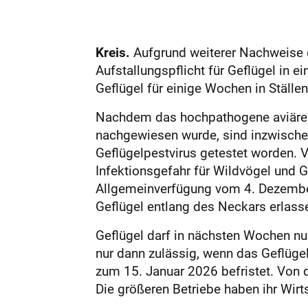
Kreis.
Aufgrund weiterer Nachweise d
Aufstallungspflicht für Geflügel in 
Geflügel für einige Wochen in Ställe
Nachdem das hochpathogene aviäre 
nachgewiesen wurde, sind inzwischen
Geflügelpestvirus getestet worden. 
Infektionsgefahr für Wildvögel und 
Allgemeinverfügung vom 4. Dezember
Geflügel entlang des Neckars erlass
Geflügel darf in nächsten Wochen nur
nur dann zulässig, wenn das Geflüge
zum 15. Januar 2026 befristet. Von 
Die größeren Betriebe haben ihr Wirts