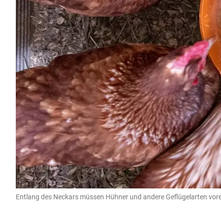
Entlang des Neckars müssen Hühner und andere Geflügelarten vorers