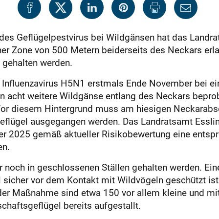
es Geflügelpestvirus bei Wildgänsen hat das Landra
einer Zone von 500 Metern beiderseits des Neckars er
n gehalten werden.
Influenzavirus H5N1 erstmals Ende November bei ein
 acht weitere Wildgänse entlang des Neckars beprob
Vor diesem Hintergrund muss am hiesigen Neckarabsc
Geflügel ausgegangen werden. Das Landratsamt Essli
 2025 gemäß aktueller Risikobewertung eine entspre
en.
 noch in geschlossenen Ställen gehalten werden. Eine 
l sicher vor dem Kontakt mit Wildvögeln geschützt is
der Maßnahme sind etwa 150 vor allem kleine und mitt
chaftsgeflügel bereits aufgestallt.