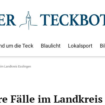
nd um die Teck
Blaulicht
Lokalsport
Bi
e im Landkreis Esslingen
re Fälle im Landkreis