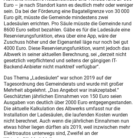
Euro – je nach Standort kann es deutlich mehr oder weniger
sein. Da bei der Förderung eine Bagatellgrenze von 30 000
Euro gilt, müsste die Gemeinde mindestens zwei
Ladesäulen errichten. Pro Säule müsste die Gemeinde rund
8600 Euro selbst bezahlen. Gäbe es für die Ladesäule eine
Reservierungsfunktion, etwa über eine App, wäre der
Zuschuss höher und der Eigenanteil läge nur noch bei gut
4000 Euro. Diese Reservierungsfunktion, warnt jedoch das
Albwerk in seiner aktuellen Berechnung, sei „derzeit nicht
gesetzlich verpflichtend und seitens der gängigen IT-
Backend-Anbieter nicht marktreif verfügbar“.
Das Thema „Ladesäulen“ war schon 2019 auf der
Tagesordnung des Gemeinderats und wurde mit großer
Mehrheit abgelehnt. „Das Angebot war inakzeptabel.“
Geschätzten jährlichen Einnahmen von 150 Euro seien
Ausgaben von deutlich über 2000 Euro entgegengestanden.
Die aktuelle Kalkulation des Albwerks umfasst nur die
Installation der Ladesäulen, die laufenden Kosten wurden
nicht berechnet. Auch wenn die jährlichen Einnahmen nun
etwas höher liegen dürften als 2019, weil inzwischen mehr
Elektroautos unterwegs sind, Zweifel an der