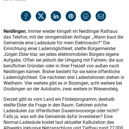
Neidlingen.
Immer wieder klingelt im Neidlinger Rathaus
das Telefon, mit der sinngemäßen Anfrage: „Wann baut die
Gemeinde eine Ladesäule für mein Elektroauto?“ Die
Einrichtung einer Lademöglichkeit, stellte Bürgermeister
Jürgen Ebler klar, sei jedes elektromobilen Bürgers eigene
Aufgabe. Offen sei jedoch der Umgang mit Fahrern, die aus
beruflichen Gründen oder in ihrer Freizeit von außen nach
Neidlingen kämen. Bisher besteht für sie keine öffentliche
Lademöglichkeit. Die nächs­ten drei Ladestationen stehen in
Weilheim. Vier weitere gibt es in Bissingen, acht weitere bei
Gruibingen an der Autobahn, zwei weitere in Wiesensteig.
Derzeit gibt es vom Land ein Förderprogramm, deshalb
stellte Ebler die Frage in den Raum: Gehören solche
Ladesäulen zur öffentlichen Daseinsvorsorge oder nicht?
Falls ja, was will die Gemeinde dafür investieren? Eine
Normal-Ladesäule kostet laut aktueller Kalkulation des
Albwerks inklusive Netzanschluss und Tiefbau rund 27 000