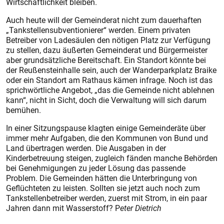
Wirtschaftlichkeit bleiben.
Auch heute will der Gemeinderat nicht zum dauerhaften
„Tankstellensubventionierer“ werden. Einem privaten
Betreiber von Ladesäulen den nötigen Platz zur Verfügung
zu stellen, dazu äußerten Gemeinderat und Bürgermeister
aber grundsätzliche Bereitschaft. Ein Standort könnte bei
der Reußensteinhalle sein, auch der Wanderparkplatz Braike
oder ein Standort am Rathaus kämen infrage. Noch ist das
sprichwörtliche Angebot, „das die Gemeinde nicht ablehnen
kann“, nicht in Sicht, doch die Verwaltung will sich darum
bemühen.
In einer Sitzungspause klagten einige Gemeinderäte über
immer mehr Aufgaben, die den Kommunen von Bund und
Land übertragen werden. Die Ausgaben in der
Kinderbetreuung steigen, zugleich fänden manche Behörden
bei Genehmigungen zu jeder Lösung das passende
Problem. Die Gemeinden hätten die Unterbringung von
Geflüchteten zu leisten. Sollten sie jetzt auch noch zum
Tankstellenbetreiber werden, zuerst mit Strom, in ein paar
Jahren dann mit Wasserstoff? P
eter Dietrich