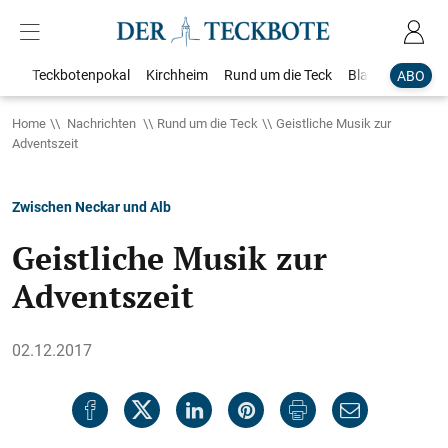
Teckbotenpokal
Kirchheim
Rund um die Teck
Blaulicht
Loka
ABO
Home
Nachrichten
Rund um die Teck
Geistliche Musik zur
Adventszeit
Zwischen Neckar und Alb
Geistliche Musik zur
Adventszeit
02.12.2017