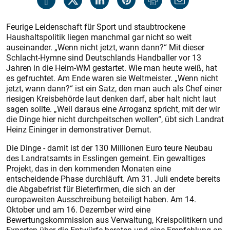
Feurige Leidenschaft für Sport und staubtrockene
Haushaltspolitik liegen manchmal gar nicht so weit
auseinander. „Wenn nicht jetzt, wann dann?“ Mit dieser
Schlacht-Hymne sind Deutschlands Handballer vor 13
Jahren in die Heim-WM gestartet. Wie man heute weiß, hat
es gefruchtet. Am Ende waren sie Weltmeister. „Wenn nicht
jetzt, wann dann?“ ist ein Satz, den man auch als Chef einer
riesigen Kreisbehörde laut denken darf, aber halt nicht laut
sagen sollte. „Weil daraus eine Arroganz spricht, mit der wir
die Dinge hier nicht durchpeitschen wollen“, übt sich Landrat
Heinz Eininger in demonstrativer Demut.
Die Dinge - damit ist der 130 Millionen Euro teure Neubau
des Landratsamts in Esslingen gemeint. Ein gewaltiges
Projekt, das in den kommenden Monaten eine
entscheidende Phase durchläuft. Am 31. Juli endete bereits
die Abgabefrist für Bieterfirmen, die sich an der
europaweiten Ausschreibung beteiligt haben. Am 14.
Oktober und am 16. Dezember wird eine
Bewertungskommission aus Verwaltung, Kreispolitikern und