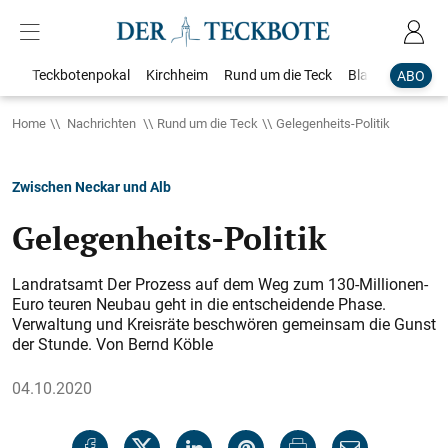
Teckbotenpokal
Kirchheim
Rund um die Teck
Blaulicht
Loka
ABO
Home
Nachrichten
Rund um die Teck
Gelegenheits-Politik
Zwischen Neckar und Alb
Gelegenheits-Politik
Landratsamt Der Prozess auf dem Weg zum 130-Millionen-
Euro teuren Neubau geht in die entscheidende Phase.
Verwaltung und Kreisräte beschwören gemeinsam die Gunst
der Stunde. Von Bernd Köble
04.10.2020