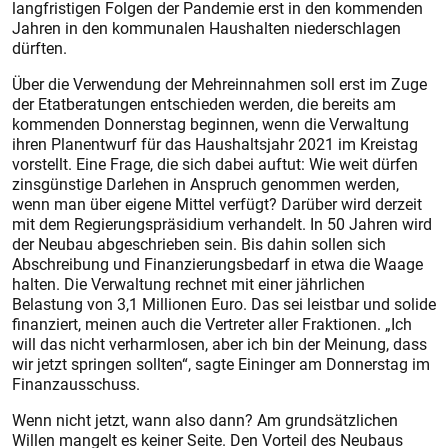
langfristigen Folgen der Pandemie erst in den kommenden
Jahren in den kommunalen Haushalten niederschlagen
dürften.
Über die Verwendung der Mehreinnahmen soll erst im Zuge
der Etatberatungen entschieden werden, die bereits am
kommenden Donnerstag beginnen, wenn die Verwaltung
ihren Planentwurf für das Haushaltsjahr 2021 im Kreistag
vorstellt. Eine Frage, die sich dabei auftut: Wie weit dürfen
zinsgünstige Darlehen in Anspruch genommen werden,
wenn man über eigene Mittel verfügt? Darüber wird derzeit
mit dem Regierungspräsidium verhandelt. In 50 Jahren wird
der Neubau abgeschrieben sein. Bis dahin sollen sich
Abschreibung und Finanzierungsbedarf in etwa die Waage
halten. Die Verwaltung rechnet mit einer jährlichen
Belastung von 3,1 Millionen Euro. Das sei leistbar und solide
finanziert, meinen auch die Vertreter aller Fraktionen. „Ich
will das nicht verharmlosen, aber ich bin der Meinung, dass
wir jetzt springen sollten“, sagte Eininger am Donnerstag im
Finanzausschuss.
Wenn nicht jetzt, wann also dann? Am grundsätzlichen
Willen mangelt es keiner Seite. Den Vorteil des Neubaus