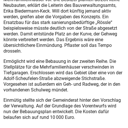
Neubauten, erklärt die Leiterin des Bauverwaltungsamts,
Erika Biedermann-Keck. Will dort künftig jemand aktiv
werden, greifen aber die Vorgaben des Konzepts. Ein
Ersatzbau für das stark sanierungsbedürftige „Rössle“
beispielsweise müsste deutlich von der Straße abgesetzt
werden. Damit entstünde Platz an der Kurve, der Gehweg
könnte verbreitert werden. Das Ergebnis wäre eine
übersichtlichere Einmündung. Pflaster soll das Tempo
drosseln.
Ermöglicht wird eine Bebauung in der zweiten Reihe. Die
Stellplätze für die Mehrfamilienhäuser verschwinden in
Tiefgaragen. Erschlossen wird das Gebiet über eine von der
Adolf-Scheufelen-Straße abzweigende Stichstraße.
Vorgesehen ist außerdem ein Geh- und Radweg, der in den
vorhandenen Schulweg mündet.
Einmütig stellte sich der Gemeinderat hinter den Vorschlag
der Verwaltung. Auf der Grundlage des Vorentwurfs wird
nun der Bebauungsplan entwickelt. Die Kosten dafür
belaufen sich auf rund 10 000 Euro.