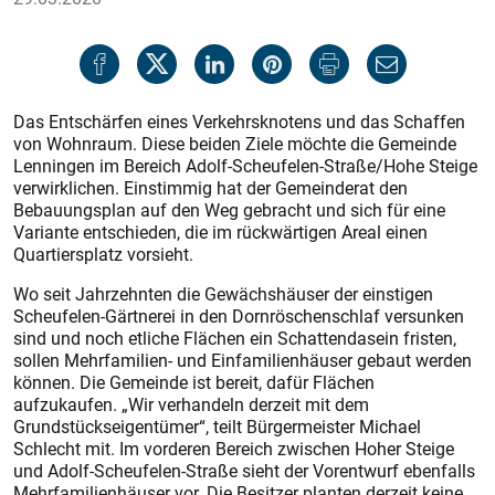
Das Entschärfen eines Verkehrsknotens und das Schaffen
von Wohnraum. Diese beiden Ziele möchte die Gemeinde
Lenningen im Bereich Adolf-Scheufelen-Straße/Hohe Steige
verwirklichen. Einstimmig hat der Gemeinderat den
Bebauungsplan auf den Weg gebracht und sich für eine
Variante entschieden, die im rückwärtigen Areal einen
Quartiersplatz vorsieht.
Wo seit Jahrzehnten die Gewächshäuser der einstigen
Scheufelen-Gärtnerei in den Dornröschenschlaf versunken
sind und noch etliche Flächen ein Schattendasein fristen,
sollen Mehrfamilien- und Einfamilienhäuser gebaut werden
können. Die Gemeinde ist bereit, dafür Flächen
aufzukaufen. „Wir verhandeln derzeit mit dem
Grundstückseigentümer“, teilt Bürgermeister Michael
Schlecht mit. Im vorderen Bereich zwischen Hoher Steige
und Adolf-Scheufelen-Straße sieht der Vorentwurf ebenfalls
Mehrfamilienhäuser vor. Die Besitzer planten derzeit keine