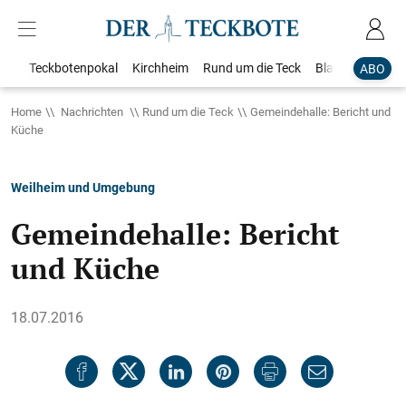
Teckbotenpokal
Kirchheim
Rund um die Teck
Blaulicht
Loka
ABO
Home
Nachrichten
Rund um die Teck
Gemeindehalle: Bericht und
Küche
Weilheim und Umgebung
Gemeindehalle: Bericht
und Küche
18.07.2016