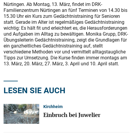
Nürtingen. Ab Montag, 13. März, findet im DRK-
Familienzentrum Nürtingen an fünf Terminen von 14.30 bis
15.30 Uhr ein Kurs zum Gedächtnistraining für Senioren
statt. Gerade im Alter ist regelmäßiges Gedächtnistraining
wichtig: Es hält fit und erleichtert es, die Herausforderungen
und Aufgaben im Alltag zu bewältigen. Monika Grupp, DRK-
Übungsleiterin Gedächtnistraining, zeigt die Grundlagen für
ein ganzheitliches Gedächtnistraining auf, stellt
verschiedene Methoden vor und vermittelt alltagstaugliche
Tipps zur Umsetzung. Die Kurse finden immer montags am
13. März, 20. März, 27. März, 3. April und 10. April statt.
LESEN SIE AUCH
Kirchheim
Einbruch bei Juwelier