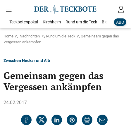
Teckbotenpokal
Kirchheim
Rund um die Teck
Blaulicht
Loka
ABO
Home
Nachrichten
Rund um die Teck
Gemeinsam gegen das
Vergessen ankämpfen
Zwischen Neckar und Alb
Gemeinsam gegen das
Vergessen ankämpfen
24.02.2017