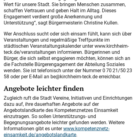
Wert für unsere Stadt. Sie bringen Menschen zusammen,
schaffen Vertrauen und geben Halt im Alltag. Dieses
Engagement verdient große Anerkennung und
Unterstützung“, sagt Bürgermeisterin Christine Kullen.
Wer Anschluss sucht oder sich einsam fühlt, kann sich über
Veranstaltungen und regelmäßige Treffpunkte im
städtischen Veranstaltungskalender unter www.kirchheim-
teck.de/veranstaltungen informieren. Bürgerinnen und
Bürger, die sich selbst engagieren möchten, können sich an
die Fachstelle Bürgerengagement der Abteilung Soziales
wenden. Sie ist telefonisch unter der Nummer 0 70 21/50 23
58 oder per E-Mail an be@kirchheim-teck.de erreichbar.
Angebote leichter finden
Zugleich ruft die Stadt Vereine, Initiativen und Einrichtungen
dazu auf, ihre dauerhaften Angebote auf der
Angebotslandkarte des Kompetenznetzes Einsamkeit
einzutragen. So sollen Unterstützungs- und
Begegnungsangebote leichter gefunden werden. Weitere
Informationen gibt es unter
www.kompetenznetz-
einsamkeit.de/angebotslandkarte
.