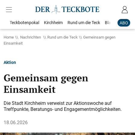
Teckbotenpokal
Kirchheim
Rund um die Teck
Blaulicht
Loka
ABO
Home
Nachrichten
Rund um die Teck
Gemeinsam gegen
Einsamkeit
Aktion
Gemeinsam gegen
Einsamkeit
Die Stadt Kirchheim verweist zur Aktionswoche auf
Treffpunkte, Beratungs- und Engagementmöglichkeiten.
18.06.2026