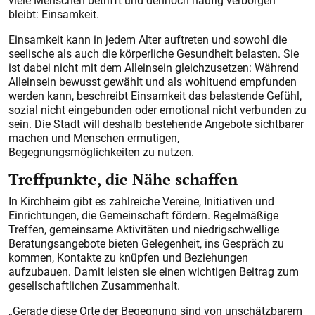
viele Menschen betrifft und dennoch häufig verborgen
bleibt: Einsamkeit.
Einsamkeit kann in jedem Alter auftreten und sowohl die
seelische als auch die körperliche Gesundheit belasten. Sie
ist dabei nicht mit dem Alleinsein gleichzusetzen: Während
Alleinsein bewusst gewählt und als wohltuend empfunden
werden kann, beschreibt Einsamkeit das belastende Gefühl,
sozial nicht eingebunden oder emotional nicht verbunden zu
sein. Die Stadt will deshalb bestehende Angebote sichtbarer
machen und Menschen ermutigen,
Begegnungsmöglichkeiten zu nutzen.
Treffpunkte, die Nähe schaffen
In Kirchheim gibt es zahlreiche Vereine, Initiativen und
Einrichtungen, die Gemeinschaft fördern. Regelmäßige
Treffen, gemeinsame Aktivitäten und niedrigschwellige
Beratungsangebote bieten Gelegenheit, ins Gespräch zu
kommen, Kontakte zu knüpfen und Beziehungen
aufzubauen. Damit leisten sie einen wichtigen Beitrag zum
gesellschaftlichen Zusammenhalt.
„Gerade diese Orte der Begegnung sind von unschätzbarem