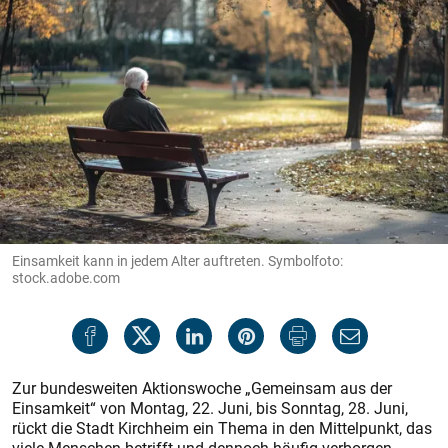
Einsamkeit kann in jedem Alter auftreten. Symbolfoto:
stock.adobe.com
Zur bundesweiten Aktionswoche „Gemeinsam aus der
Einsamkeit“ von Montag, 22. Juni, bis Sonntag, 28. Juni,
rückt die Stadt Kirchheim ein Thema in den Mittelpunkt, das