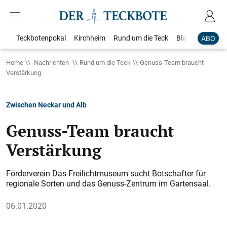
Teckbotenpokal
Kirchheim
Rund um die Teck
Blaulicht
Loka
ABO
Home
Nachrichten
Rund um die Teck
Genuss-Team braucht
Verstärkung
Zwischen Neckar und Alb
Genuss-Team braucht
Verstärkung
Förderverein Das Freilichtmuseum sucht Botschafter für
regionale Sorten und das Genuss-Zentrum im Gartensaal.
06.01.2020