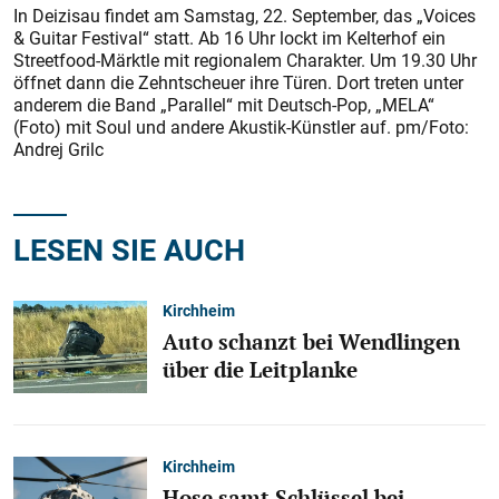
In Deizisau findet am Samstag, 22. September, das „Voices
& Guitar Festival“ statt. Ab 16 Uhr lockt im Kelterhof ein
Streetfood-Märktle mit regionalem Charakter. Um 19.30 Uhr
öffnet dann die Zehntscheuer ihre Türen. Dort treten unter
anderem die Band „Parallel“ mit Deutsch-Pop, „MELA“
(Foto) mit Soul und andere Akustik-Künstler auf. pm/Foto:
Andrej Grilc
LESEN SIE AUCH
Kirchheim
Auto schanzt bei Wendlingen
über die Leitplanke
Kirchheim
Hose samt Schlüssel bei