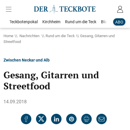
Teckbotenpokal
Kirchheim
Rund um die Teck
Blaulicht
Loka
ABO
Home
Nachrichten
Rund um die Teck
Gesang, Gitarren und
Streetfood
Zwischen Neckar und Alb
Gesang, Gitarren und
Streetfood
14.09.2018