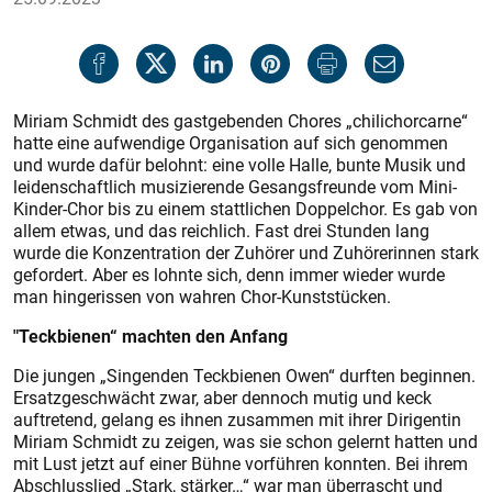
Miriam Schmidt des gastgebenden Chores „chilichorcarne“
hatte eine aufwendige Organisation auf sich genommen
und wurde dafür belohnt: eine volle Halle, bunte Musik und
leidenschaftlich musizierende Gesangsfreunde vom Mini-
Kinder-Chor bis zu einem stattlichen Doppelchor. Es gab von
allem etwas, und das reichlich. Fast drei Stunden lang
wurde die Konzentration der Zuhörer und Zuhörerinnen stark
gefordert. Aber es lohnte sich, denn immer wieder wurde
man hingerissen von wahren Chor-Kunststücken.
"Teckbienen“ machten den Anfang
Die jungen „Singenden Teckbienen Owen“ durften beginnen.
Ersatzgeschwächt zwar, aber dennoch mutig und keck
auftretend, gelang es ihnen zusammen mit ihrer Dirigentin
Miriam Schmidt zu zeigen, was sie schon gelernt hatten und
mit Lust jetzt auf einer Bühne vorführen konnten. Bei ihrem
Abschlusslied „Stark, stärker…“ war man überrascht und