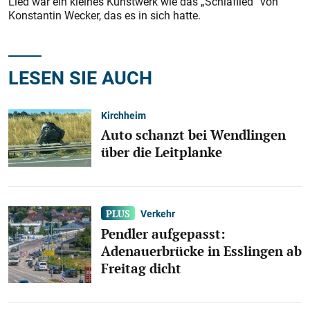
Lied war ein kleines Kunstwerk wie das „Schlaflied“ von
Konstantin Wecker, das es in sich hatte.
LESEN SIE AUCH
Kirchheim
Auto schanzt bei Wendlingen
über die Leitplanke
Verkehr
Pendler aufgepasst:
Adenauerbrücke in Esslingen ab
Freitag dicht