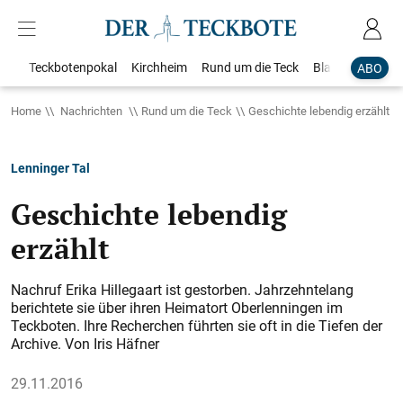
Teckbotenpokal
Kirchheim
Rund um die Teck
Blaulicht
Loka
ABO
Home
Nachrichten
Rund um die Teck
Geschichte lebendig erzählt
Lenninger Tal
Geschichte lebendig
erzählt
Nachruf Erika Hillegaart ist gestorben. Jahrzehntelang
berichtete sie über ihren Heimatort Oberlenningen im
Teckboten. Ihre Recherchen führten sie oft in die Tiefen der
Archive. Von Iris Häfner
29.11.2016