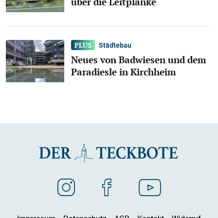
über die Leitplanke
Städtebau
Neues von Badwiesen und dem
Paradiesle in Kirchheim