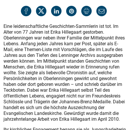
Eine leidenschaftliche Geschichten-Sammlerin ist tot. Im
Alter von 77 Jahren ist Erika Hillegaart gestorben.
Oberlenningen war neben ihrer Familie der Mittelpunkt ihres
Lebens. Anfang jeden Jahres kam per Post, später als E-
Mail, eine Themen-Liste mit Vorschlägen, die im Laufe des
Jahres aus den Tiefen des Lenninger Archivs ausgegraben
werden können. Im Mittelpunkt standen Geschichten von
Menschen, die Erika Hillegaart wieder in Erinnerung rufen
wollte. Sie zeigte als liebevolle Chronistin auf, welche
Persönlichkeiten in Oberlenningen gewirkt und gewohnt
haben oder dort geboren wurden – und schrieb darüber im
Teckboten. Dabei war Erika Hillegaart selbst Teil des
öffentlichen Lebens, engagiert nicht nur im Freundeskreis
Schlössle und Trägerin der Johannes-Brenz-Medaille. Dabei
handelt es sich um die höchste Auszeichnung der
Evangelischen Landeskirche. Gewürdigt wurde damit die
jahrzehntelange Arbeit von Erika Hillegaart im April 2010.
Ihr kirchliches Engagement begann sie als Jungscharleiterin