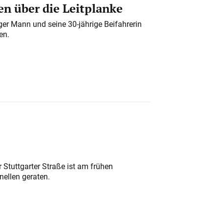
n über die Leitplanke
iger Mann und seine 30-jährige Beifahrerin
en.
 Stuttgarter Straße ist am frühen
nellen geraten.