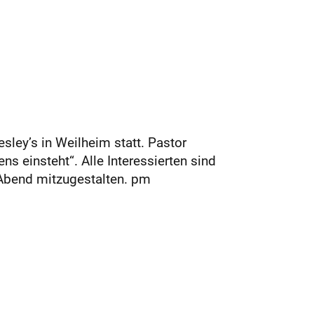
ley’s in Weilheim statt. Pastor
s einsteht“. Alle Interessierten sind
 Abend mitzugestalten. pm