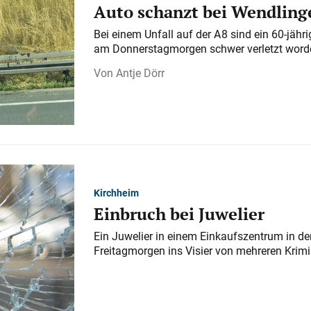
Auto schanzt bei Wendlinge
Bei einem Unfall auf der A 8 sind ein 60-jähr
am Donnerstagmorgen schwer verletzt word
Antje Dörr
Kirchheim
Einbruch bei Juwelier
Ein Juwelier in einem Einkaufszentrum in der
Freitagmorgen ins Visier von mehreren Krimi