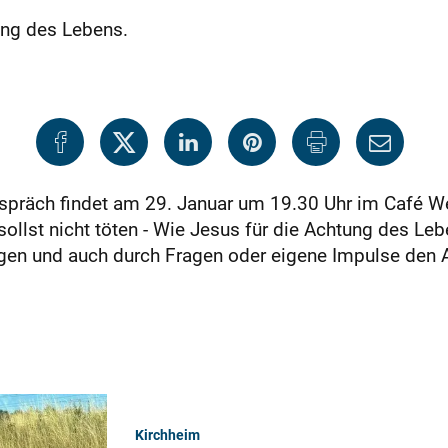
ung des Lebens.
räch findet am 29. Januar um 19.30 Uhr im Café Wes
llst nicht töten - Wie Jesus für die Achtung des Leben
lgen und auch durch Fragen oder eigene Impulse den
Kirchheim