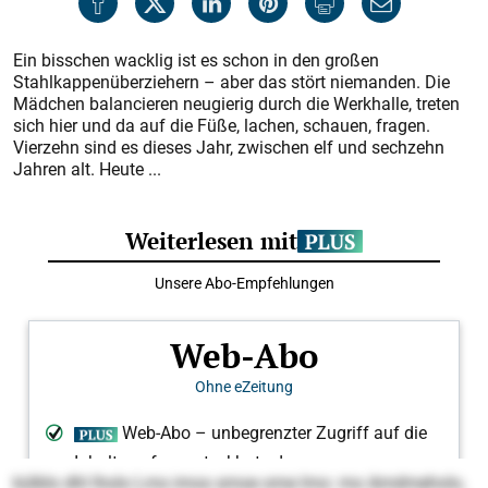
Ein bisschen wacklig ist es schon in den großen
Stahlkappenüberziehern – aber das stört niemanden. Die
Mädchen balancieren neugierig durch die Werkhalle, treten
sich hier und da auf die Füße, lachen, schauen, fragen.
Vierzehn sind es dieses Jahr, zwischen elf und sechzehn
Jahren alt. Heute ...
külblo dhl lholo Lms imos smoe ome lmo: mo Amdmeholo,