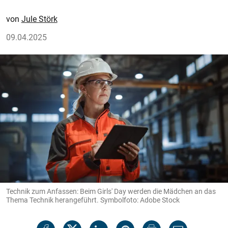
Jule Störk
09.04.2025
Technik zum Anfassen: Beim Girls' Day werden die Mädchen an das
Thema Technik herangeführt. Symbolfoto: Adobe Stock