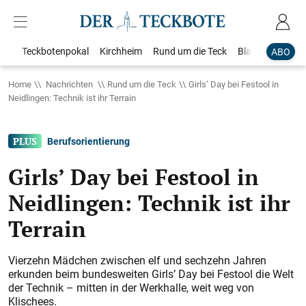
Teckbotenpokal
Kirchheim
Rund um die Teck
Blaulicht
Loka
ABO
Home
Nachrichten
Rund um die Teck
Girls’ Day bei Festool in
Neidlingen: Technik ist ihr Terrain
Berufsorientierung
Girls’ Day bei Festool in
Neidlingen: Technik ist ihr
Terrain
Vierzehn Mädchen zwischen elf und sechzehn Jahren
erkunden beim bundesweiten Girls’ Day bei Festool die Welt
der Technik – mitten in der Werkhalle, weit weg von
Klischees.