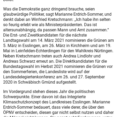
Was die Demokratie ganz dringend brauche, seien
glaubwürdige Politiker, sagt Marianne Erdrich-Sommer, und
denkt dabei an Winfried Kretschmann: „Ich habe ihn selten
so feurig erlebt wie als Ministerpräsidenten. Das ist
altersunabhängig, da passen Mann und Amt zusammen.“
Die Erst- und Zweitkandidaten für die nächste
Landtagswahl am 14. März 2021 nominieren die Grünen am
5. März in Esslingen, am 26. März in Kirchheim und am 19.
Mai in Leinfelden-Echterdingen für den Wahlkreis Nürtingen.
Neben Kretschmann treten auch Andrea Lindlohr und
Andreas Schwarz erneut an. Die Direktkandidaten für die
Bundestagswahl im Herbst 2021 nominieren die Grünen vor
den Sommerferien, die Landesliste wird auf der
Landesdelegiertenkonferenz am 26. und 27. September
2020 in Schwäbisch Gmünd aufgestellt.
Im Vordergrund stehen dieses Jahr die politischen
Schwerpunkte. Einer davon ist das Integrierte
Klimaschutzkonzept des Landkreises Esslingen. Marianne
Erdrich-Sommer bedauert, dass viele derer, die über den
ÖPNV entscheiden, diesen gar nicht selbst nutzen und daher