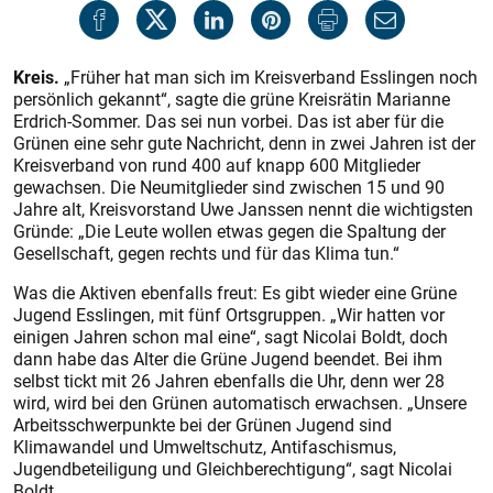
Kreis.
„Früher hat man sich im Kreisverband Esslingen noch
persönlich gekannt“, sagte die grüne Kreisrätin Marianne
Erdrich-Sommer. Das sei nun vorbei. Das ist aber für die
Grünen eine sehr gute Nachricht, denn in zwei Jahren ist der
Kreisverband von rund 400 auf knapp 600 Mitglieder
gewachsen. Die Neumitglieder sind zwischen 15 und 90
Jahre alt, Kreisvorstand Uwe Janssen nennt die wichtigsten
Gründe: „Die Leute wollen etwas gegen die Spaltung der
Gesellschaft, gegen rechts und für das Klima tun.“
Was die Aktiven ebenfalls freut: Es gibt wieder eine Grüne
Jugend Esslingen, mit fünf Ortsgruppen. „Wir hatten vor
einigen Jahren schon mal eine“, sagt Nicolai Boldt, doch
dann habe das Alter die Grüne Jugend beendet. Bei ihm
selbst tickt mit 26 Jahren ebenfalls die Uhr, denn wer 28
wird, wird bei den Grünen automatisch erwachsen. „Unsere
Arbeitsschwerpunkte bei der Grünen Jugend sind
Klimawandel und Umweltschutz, Antifaschismus,
Jugendbeteiligung und Gleichberechtigung“, sagt Nicolai
Boldt.