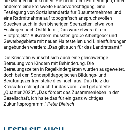
die Mängel nicht kennen. Sie nennt acht Forderungen, unter
anderem eine kreisweite Busbevorrechtigung, eine
Festlegung von Sozialstandards für Busunternehmen und
eine Radmitnahme auf topografisch anspruchsvollen
Strecken auch in den bisherigen Sperrzeiten, etwa von
Esslingen nach Ostfildern. „Das wäre etwas für ein
Pilotprojekt.“ Außerdem müssten große Arbeitgeber und
Gewerbegebiete mit neuen Haltestellen und Linienführungen
angebunden werden: „Das gilt auch für das Landratsamt.“
Die Kreisrätin wünscht sich auch eine gleichwertige
Betreuung von Kindern mit Behinderung. Die
Betreuungszeiten in Regelkindergärten wurden ausgeweitet,
doch bei den Sonderpädagogischen Bildungs- und
Beratungszentren stehe dies noch aus. Das Herz der
Kreisrätin schlägt auch für das vom Land geförderte
„Quartier 2020“. „Das fördert das Zusammenleben in der
Gesellschaft, ich halte das für ein ganz wichtiges
Zukunftsprogramm.“
Peter Dietrich
LESEN SIE AUCH