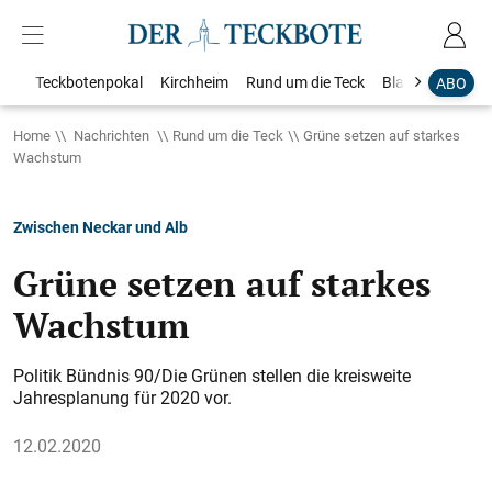
Teckbotenpokal
Kirchheim
Rund um die Teck
Blaulicht
Loka
ABO
Home
Nachrichten
Rund um die Teck
Grüne setzen auf starkes
Wachstum
Zwischen Neckar und Alb
Grüne setzen auf starkes
Wachstum
Politik Bündnis 90/Die Grünen stellen die kreisweite
Jahresplanung für 2020 vor.
12.02.2020