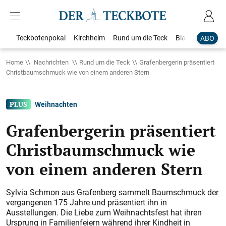
Teckbotenpokal
Kirchheim
Rund um die Teck
Blaulicht
Loka
ABO
Home
Nachrichten
Rund um die Teck
Grafenbergerin präsentiert
Christbaumschmuck wie von einem anderen Stern
Weihnachten
Grafenbergerin präsentiert
Christbaumschmuck wie
von einem anderen Stern
Sylvia Schmon aus Grafenberg sammelt Baumschmuck der
vergangenen 175 Jahre und präsentiert ihn in
Ausstellungen. Die Liebe zum Weihnachtsfest hat ihren
Ursprung in Familienfeiern während ihrer Kindheit in