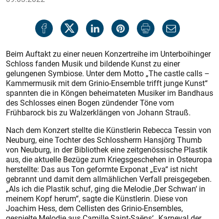
Beim Auftakt zu einer neuen Konzertreihe im Unterboihinger
Schloss fanden Musik und bildende Kunst zu einer
gelungenen Symbiose. Unter dem Motto „The castle calls –
Kammermusik mit dem Grinio-Ensemble trifft junge Kunst“
spannten die in Köngen beheimateten Musiker im Bandhaus
des Schlosses einen Bogen zündender Töne vom
Frühbarock bis zu Walzerklängen von Johann Strauß.
Nach dem Konzert stellte die Künstlerin Rebecca Tessin von
Neuburg, eine Tochter des Schlossherrn Hansjörg Thumb
von Neuburg, in der Bibliothek eine zeitgenössische Plastik
aus, die aktuelle Bezüge zum Kriegsgeschehen in Osteuropa
herstellte: Das aus Ton geformte Exponat „Eva“ ist nicht
gebrannt und damit dem allmählichen Verfall preisgegeben.
„Als ich die Plastik schuf, ging die Melodie ,Der Schwan‘ in
meinem Kopf herum“, sagte die Künstlerin. Diese von
Joachim Hess, dem Cellisten des Grinio-Ensembles,
gespielte Melodie aus Camille Saint-Saëns‘ „Karneval der