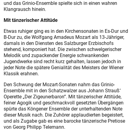
und das Grinio-Ensemble spielte sich in einen wahren
Klangrausch hinein.
Mit tänzerischer Attitüde
Etwas ruhiger ging es in den Kirchensonaten in Es-Dur und
B-Dur zu, die Wolfgang Amadeus Mozart als 13-Jähriger,
damals in den Diensten des Salzburger Erzbischofs
stehend, komponiert hat. Die zwischen schwelgerischer
Melodik und zupackender Energie schwankenden
Jugendwerke sind recht kurz gehalten, lassen jedoch in
jeder Note die spätere Genialität des Meisters der Wiener
Klassik erahnen.
Den Schwung der Mozart-Sonaten nahm das Grinio-
Ensemble mit in den Schatzwalzer aus Johann Strauß‘
Operette „Der Zigeunerbaron“. Mit tänzerischer Attitüde,
feiner Agogik und geschmackvoll gesetzten Übergängen
spürte das Köngener Ensemble der unterhaltenden Note
dieser Musik nach. Die Zuhörer applaudierten begeistert,
und als Zugabe gab es eine barocke tänzerische Pretiose
von Georg Philipp Telemann.