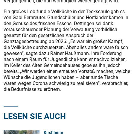
Vergangenheit, die nun womöglich wieder gefragt wird.
Ein großes Lob für die Vollküche in der Teckschule gab es
von Gabi Bernreuter. Grundschüler und Hortkinder kämen in
den Genuss des frischen Essens. Dettingen sei dank
vorausschauender Planung der Verwaltung vorbildlich
gerüstet für den gesetzlichen Anspruch der
Ganztagesbetreuung ab 2026. „Es war ein ­großer Kampf,
die Vollküche durchzusetzen. Aber alles andere wäre falsch
gewesen“, sagte dazu Rainer Haußmann. Ihre Forderung
nach einem Raum für Jugendliche kann er nachvollziehen,
im Keller des Alten Gemeindehauses gebe es ihn jedoch
bereits. „Wir werden einen erneuten Vorstoß machen, welche
Wünsche die Jugendlichen haben – aber runde Tische
waren wegen Corona schwierig zu realisieren“, versprach er,
die Bedürfnisse zu erörtern.
LESEN SIE AUCH
Kirchheim