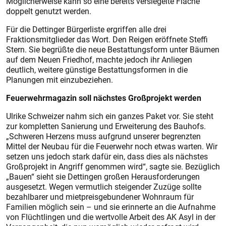
Möglicherweise kann so eine bereits versiegelte Fläche
doppelt genutzt werden.
Für die Dettinger Bürgerliste ergriffen alle drei
Fraktionsmitglieder das Wort. Den Reigen eröffnete Steffi
Stern. Sie begrüßte die neue Bestattungsform unter Bäumen
auf dem Neuen Friedhof, machte jedoch ihr Anliegen
deutlich, weitere günstige Bestattungsformen in die
Planungen mit einzubeziehen.
Feuerwehrmagazin soll nächstes Großprojekt werden
Ulrike Schweizer nahm sich ein ganzes Paket vor. Sie steht
zur kompletten Sanierung und Erweiterung des Bauhofs.
„Schweren Herzens muss aufgrund unserer begrenzten
Mittel der Neubau für die Feuerwehr noch etwas warten. Wir
setzen uns jedoch stark dafür ein, dass dies als nächstes
Großprojekt in Angriff genommen wird“, sagte sie. Bezüglich
„Bauen“ sieht sie Dettingen großen Herausforderungen
ausgesetzt. Wegen vermutlich steigender Zuzüge sollte
bezahlbarer und mietpreisgebundener Wohnraum für
Familien möglich sein – und sie erinnerte an die Aufnahme
von Flüchtlingen und die wertvolle Arbeit des AK Asyl in der