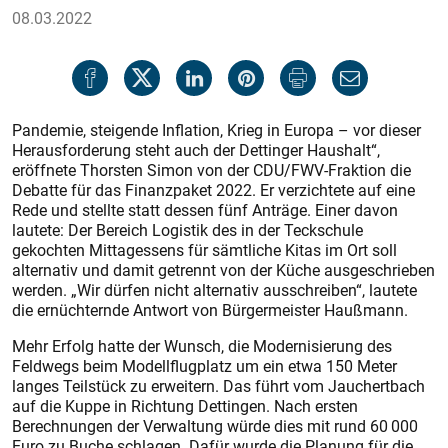
08.03.2022
Pandemie, steigende Inflation, Krieg in Europa
– vor dieser
Herausforderung steht auch der Dettinger Haushalt“,
eröffnete Thorsten Simon von der CDU/FWV-Fraktion die
Debatte für das Finanzpaket 2022. Er verzichtete auf eine
Rede und stellte statt dessen fünf Anträge. Einer davon
lautete: Der Bereich Logistik des in der Teckschule
gekochten Mittagessens für sämtliche Kitas im Ort soll
alternativ und damit getrennt von der Küche ausgeschrieben
werden. „Wir dürfen nicht alternativ ausschreiben“, lautete
die ernüchternde Antwort von Bürgermeister Haußmann.
Mehr Erfolg hatte der Wunsch, die Modernisierung des
Feldwegs beim Modellflugplatz um ein etwa 150 Meter
langes Teilstück zu erweitern. Das führt vom Jauchertbach
auf die Kuppe in Richtung Dettingen. Nach ersten
Berechnungen der Verwaltung würde dies mit rund 60 000
Euro zu Buche schlagen. Dafür wurde die Planung für die