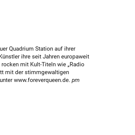
er Quadrium Station auf ihrer
ünstler ihre seit Jahren europaweit
ocken mit Kult-Titeln wie „Radio
ett mit der stimmgewaltigen
d unter www.foreverqueen.de.
pm