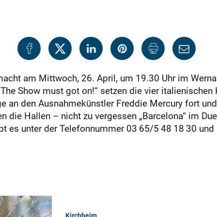
acht am Mittwoch, 26. April, um 19.30 Uhr im Wernau
he Show must got on!“ setzen die vier italienischen K
 an den Ausnahmekünstler Freddie Mercury fort und r
n die Hallen – nicht zu vergessen „Barcelona“ im Du
 gibt es unter der Telefonnummer 03 65/5 48 18 30 un
Kirchheim