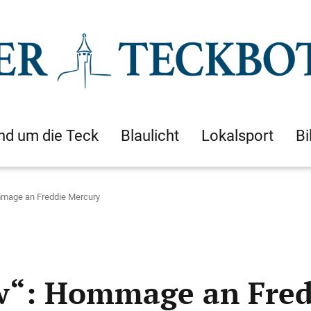
nd um die Teck
Blaulicht
Lokalsport
Bi
mage an Freddie Mercury
“: Hommage an Fred