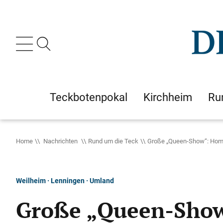
Teckbotenpokal
Kirchheim
Ru
Home
Nachrichten
Rund um die Teck
Große „Queen-Show“: Hom
Weilheim · Lenningen · Umland
Große „Queen-Show