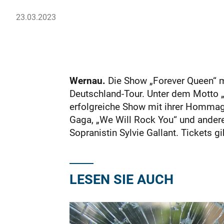
23.03.2023
Wernau.
Die Show „Forever Queen“ m
Deutschland-Tour. Unter dem Motto „T
erfolgreiche Show mit ihrer Hommage
Gaga, „We Will Rock You“ und andere
Sopranistin Sylvie Gallant. Tickets
LESEN SIE AUCH