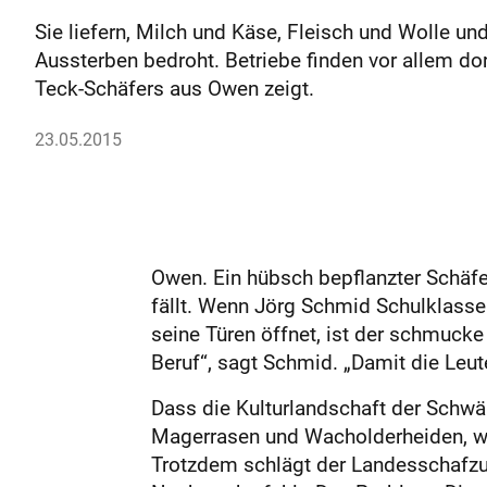
Sie liefern, Milch und Käse, Fleisch und Wolle un
Aussterben bedroht. Betriebe finden vor allem d
Teck-Schäfers aus Owen zeigt.
23.05.2015
Owen. Ein hübsch bepflanzter Schäf
fällt. Wenn Jörg Schmid Schulklasse
seine Türen öffnet, ist der schmuck
Beruf“, sagt Schmid. „Damit die Leute
Dass die Kulturlandschaft der Schwäb
Magerrasen und Wacholderheiden, wie
Trotzdem schlägt der Landesschafzuc