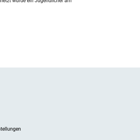
rletzt wurde ein Jugendlicher am
tellungen