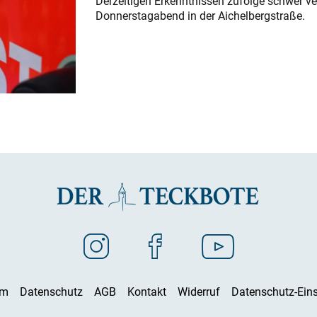
Derzeitigen Erkenntnissen zufolge schwer ve
Donnerstagabend in der Aichelbergstraße.
um
Datenschutz
AGB
Kontakt
Widerruf
Datenschutz-Eins