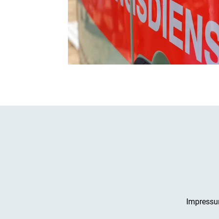
Impress