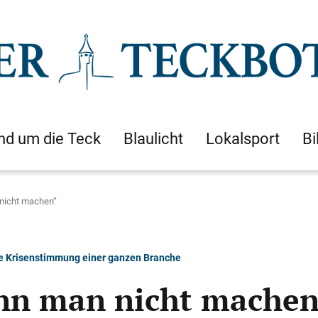
nd um die Teck
Blaulicht
Lokalsport
Bi
nicht machen“​
die Krisenstimmung einer ganzen Branche
nn man nicht machen