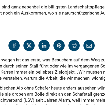
d sind ganz nebenbei die billigsten Landschaftspfleg
ort noch ein Auskommen, wo sie naturschützerische A
erwagen ist das erste, was Besuchern auf dem Weg zu
n durch seinen Stall führt oder wie im vergangenen S
e Karren immer ein beliebtes Zielobjekt. „Wir müsse
 verstehen, warum die Arbeit, die wir machen, wichtig 
ischen Alb ohne Schäfer heute anders aussehen würde,
 sie droben am Bölle direkt an den Schafstall grenze
htverband (LSV) seit Jahren Alarm, weil immer mehr