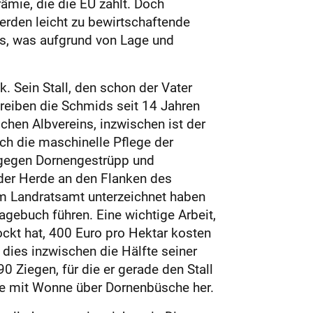
mie, die die EU zahlt. Doch
erden leicht zu bewirtschaftende
as, was aufgrund von Lage und
k. Sein Stall, den schon der Vater
treiben die Schmids seit 14 Jahren
hen Albvereins, inzwischen ist der
ch die maschinelle Pflege der
 gegen Dornengestrüpp und
der Herde an den Flanken des
m Landratsamt unterzeichnet haben
gebuch führen. Eine wichtige Arbeit,
ockt hat, 400 Euro pro Hektar kosten
 dies inzwischen die Hälfte seiner
Ziegen, für die er gerade den Stall
de mit Wonne über Dornenbüsche her.