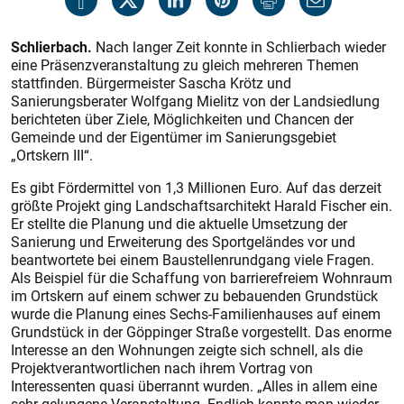
Schlierbach.
Nach langer Zeit konnte in Schlierbach wieder
eine Präsenzveranstaltung zu gleich mehreren Themen
stattfinden. Bürgermeister Sascha Krötz und
Sanierungsberater Wolfgang Mielitz von der Landsiedlung
berichteten über Ziele, Möglichkeiten und Chancen der
Gemeinde und der Eigentümer im Sanierungsgebiet
„Ortskern III“.
Es gibt Fördermittel von 1,3 Millionen Euro. Auf das derzeit
größte Projekt ging Landschaftsarchitekt Harald Fischer ein.
Er stellte die Planung und die aktuelle Umsetzung der
Sanierung und Erweiterung des Sportgeländes vor und
beantwortete bei einem Baustellenrundgang viele Fragen.
Als Beispiel für die Schaffung von barrierefreiem Wohnraum
im Ortskern auf einem schwer zu bebauenden Grundstück
wurde die Planung eines Sechs-Familienhauses auf einem
Grundstück in der Göppinger Straße vorgestellt. Das enorme
Interesse an den Wohnungen zeigte sich schnell, als die
Projektverantwortlichen nach ihrem Vortrag von
Interessenten quasi überrannt wurden. „Alles in allem eine