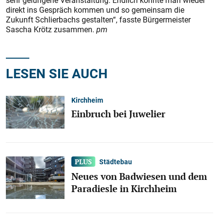
sehr gelungene Veranstaltung. Endlich konnte man wieder
direkt ins Gespräch kommen und so gemeinsam die
Zukunft Schlierbachs gestalten“, fasste Bürgermeister
Sascha Krötz zusammen.
pm
LESEN SIE AUCH
Kirchheim
Einbruch bei Juwelier
Städtebau
Neues von Badwiesen und dem
Paradiesle in Kirchheim