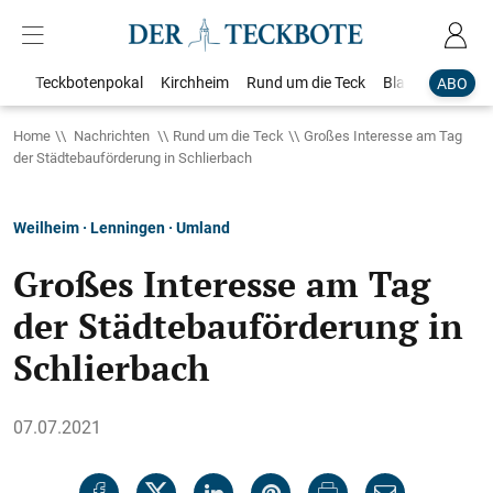
Teckbotenpokal
Kirchheim
Rund um die Teck
Blaulicht
Loka
ABO
Home
Nachrichten
Rund um die Teck
Großes Interesse am Tag
der Städtebauförderung in Schlierbach
Weilheim · Lenningen · Umland
Großes Interesse am Tag
der Städtebauförderung in
Schlierbach
07.07.2021