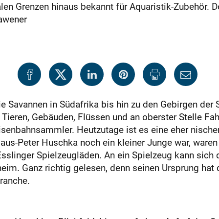
nalen Grenzen hinaus bekannt für Aquaristik-Zubehör
Hawener
Savannen in Südafrika bis hin zu den Gebirgen der Sc
, Tieren, Gebäuden, Flüssen und an oberster Stelle F
eisenbahnsammler. Heutzutage ist es eine eher nische
laus-Peter Huschka noch ein kleiner Junge war, ware
Esslinger Spielzeugläden. An ein Spielzeug kann sich
heim. Ganz richtig gelesen, denn seinen Ursprung hat
branche.