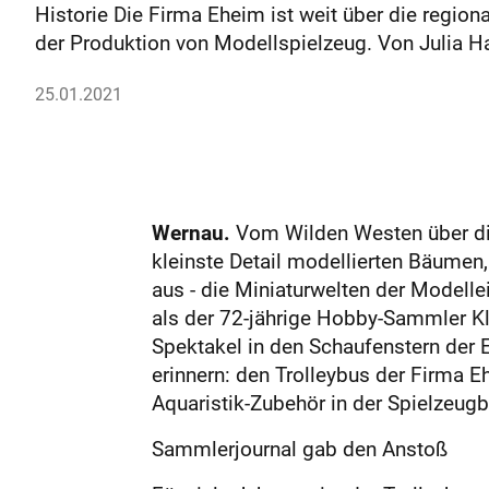
Historie Die Firma Eheim ist weit über die regio
der Produktion von Modellspielzeug. Von Julia 
25.01.2021
Wernau.
Vom Wilden Westen über die 
kleinste Detail modellierten Bäumen
aus - die Miniaturwelten der Modell
als der 72-jährige Hobby-Sammler K
Spektakel in den Schaufenstern der 
erinnern: den Trolleybus der Firma E
Aquaristik-Zubehör in der Spielzeug
Sammlerjournal gab den Anstoß