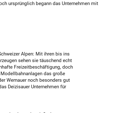
. Doch ursprünglich begann das Unternehmen mit
hweizer Alpen: Mit ihren bis ins
ahrzeugen sehen sie täuschend echt
nhafte Freizeitbeschäftigung, doch
n Modellbahnanlagen das große
 der Wernauer noch besonders gut
 das Deizisauer Unternehmen für