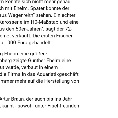
im konnte sich nicht mehr genau
ch mit Eheim. Später konnte der
aus Wagenreith“ stehen. Ein echter
 ­Karosserie im H0-Maßstab und eine
us den 50er-Jahren“, sagt der 72-
rnet verkauft. Die ersten Fischer-
zu 1000 Euro gehandelt.
og Eheim eine größere
nberg zeigte Gunther Eheim eine
ut wurde, verbaut in einem
die Firma in das Aquaristikgeschäft
 immer mehr auf die Herstellung von
ur Braun, der auch bis ins Jahr
ekannt - sowohl unter Fischfreunden