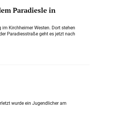
em Paradiesle in
ung im Kirchheimer Westen. Dort stehen
der Paradiesstraße geht es jetzt nach
rletzt wurde ein Jugendlicher am