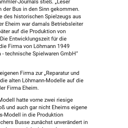
Sammler-Journals stieß. „Leser
ihm der Bus in den Sinn gekommen.
e des historischen Spielzeugs aus
her Eheim war damals Betriebsleiter
päter auf die Produktion von
ie Entwicklungszeit für die
s die Firma von Löhmann 1949
a - technische Spielwaren GmbH“
 eigenen Firma zur „Reparatur und
 die alten Löhmann-Modelle auf die
der Firma Eheim.
Modell hatte vorne zwei riesige
roß und auch gar nicht Eheims eigene
s-Modell in die Produktion
schers Busse zunächst unverändert in