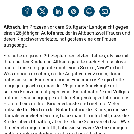
Altbach.
Im Prozess vor dem Stuttgarter Landgericht gegen
einen 26-jährigen Autofahrer, der in Altbach zwei Frauen und
deren Kinschwer verletzte, hat gestern eine der Frauen
ausgesagt.
Sie habe an jenem 20. September letzten Jahres, als sie mit
ihren beiden Kindern in Altbach gerade nach Schulschluss
nach Hause ging gerade noch einen Schrei „Nein!“ gehört.
Was danach geschah, so die Angaben der Zeugin, daran
habe sie keine Erinnerung mehr. Eine andere Zeugin hatte
hingegen gesehen, dass der 26-jährige Angeklagte mit
seinem Fahrzeug entgegen einer Einbahnstraße mit Vollgas
auf die Personengruppe auf den Bürgersteig zufuhr und die
Frau mit einem ihrer Kinder erfasste und mehrere Meter
mitschleifte. Noch in der Notaufnahme der Klinik, in die sie
damals eingeliefert wurde, habe man ihr mitgeteilt, dass die
Kinder überlebt hatten, aber der kleine Sohn verletzt sei. Was
ihre Verletzungen betrifft, habe sie schwere Verbrennungen
erlitten, mehrere Beckenbrüche und großflächige