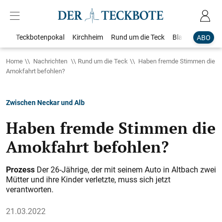
Teckbotenpokal
Kirchheim
Rund um die Teck
Blaulicht
Loka
ABO
Home
Nachrichten
Rund um die Teck
Haben fremde Stimmen die
Amokfahrt befohlen?
Zwischen Neckar und Alb
Haben fremde Stimmen die
Amokfahrt befohlen?
Prozess
Der 26-Jährige, der mit seinem Auto in Altbach zwei
Mütter und ihre Kinder verletzte, muss sich jetzt
verantworten.
21.03.2022