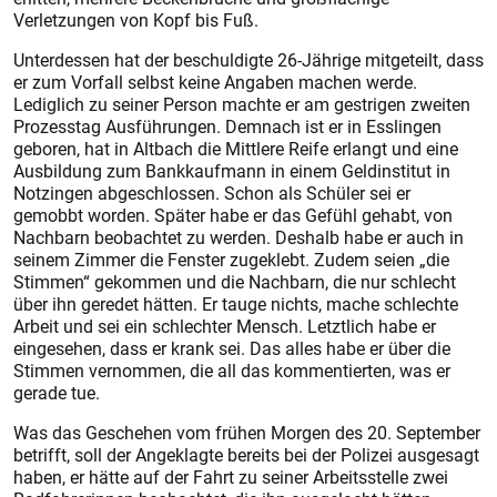
Verletzungen von Kopf bis Fuß.
Unterdessen hat der beschuldigte 26-Jährige mitgeteilt, dass
er zum Vorfall selbst keine Angaben machen werde.
Lediglich zu seiner Person machte er am gestrigen zweiten
Prozesstag Ausführungen. Demnach ist er in Esslingen
geboren, hat in Altbach die Mittlere Reife erlangt und eine
Ausbildung zum Bankkaufmann in einem Geldinstitut in
Notzingen abgeschlossen. Schon als Schüler sei er
gemobbt worden. Später habe er das Gefühl gehabt, von
Nachbarn beobachtet zu werden. Deshalb habe er auch in
seinem Zimmer die Fenster zugeklebt. Zudem seien „die
Stimmen“ gekommen und die Nachbarn, die nur schlecht
über ihn geredet hätten. Er tauge nichts, mache schlechte
Arbeit und sei ein schlechter Mensch. Letztlich habe er
eingesehen, dass er krank sei. Das alles habe er über die
Stimmen vernommen, die all das kommentierten, was er
gerade tue.
Was das Geschehen vom frühen Morgen des 20. September
betrifft, soll der Angeklagte bereits bei der Polizei ausgesagt
haben, er hätte auf der Fahrt zu seiner Arbeitsstelle zwei