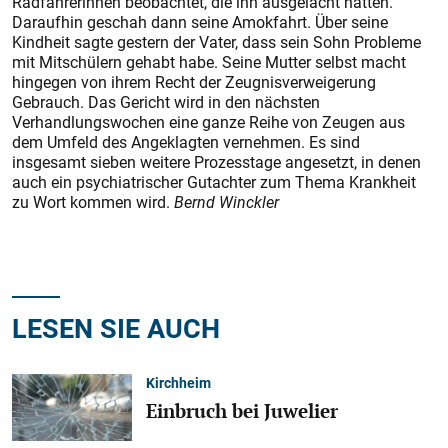
Radfahrerinnen beobachtet, die ihn ausgelacht hätten.
Daraufhin geschah dann seine Amokfahrt. Über seine
Kindheit sagte gestern der Vater, dass sein Sohn Probleme
mit Mitschülern gehabt habe. Seine Mutter selbst macht
hingegen von ihrem Recht der Zeugnisverweigerung
Gebrauch. Das Gericht wird in den nächsten
Verhandlungswochen eine ganze Reihe von Zeugen aus
dem Umfeld des Angeklagten vernehmen. Es sind
insgesamt sieben weitere Prozesstage angesetzt, in denen
auch ein psychiatrischer Gutachter zum Thema Krankheit
zu Wort kommen wird.
Bernd Winckler
LESEN SIE AUCH
Kirchheim
Einbruch bei Juwelier