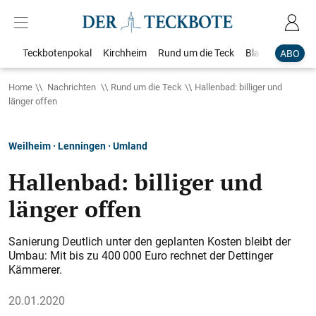
Teckbotenpokal
Kirchheim
Rund um die Teck
Blaulicht
Loka
ABO
Home
Nachrichten
Rund um die Teck
Hallenbad: billiger und
länger offen
Weilheim · Lenningen · Umland
Hallenbad: billiger und
länger offen
Sanierung Deutlich unter den geplanten Kosten bleibt der
Umbau: Mit bis zu 400 000 Euro rechnet der Dettinger
Kämmerer.
20.01.2020