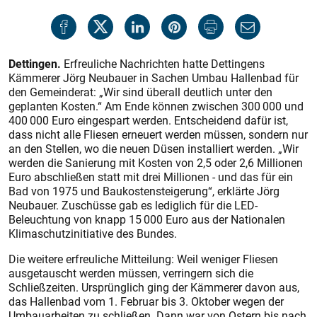
Dettingen.
Erfreuliche Nachrichten hatte Dettingens
Kämmerer Jörg Neubauer in Sachen Umbau Hallenbad für
den Gemeinderat: „Wir sind überall deutlich unter den
geplanten Kosten.“ Am Ende können zwischen 300 000 und
400 000 Euro eingespart werden. Entscheidend dafür ist,
dass nicht alle Fliesen erneuert werden müssen, sondern nur
an den Stellen, wo die neuen Düsen installiert werden. „Wir
werden die Sanierung mit Kosten von 2,5 oder 2,6 Millionen
Euro abschließen statt mit drei Millionen - und das für ein
Bad von 1975 und Baukostensteigerung“, erklärte Jörg
Neubauer. Zuschüsse gab es lediglich für die LED-
Beleuchtung von knapp 15 000 Euro aus der Nationalen
Klimaschutzinitiative des Bundes.
Die weitere erfreuliche Mitteilung: Weil weniger Fliesen
ausgetauscht werden müssen, verringern sich die
Schließzeiten. Ursprünglich ging der Kämmerer davon aus,
das Hallenbad vom 1. Februar bis 3. Oktober wegen der
Umbauarbeiten zu schließen. Dann war von Ostern bis nach