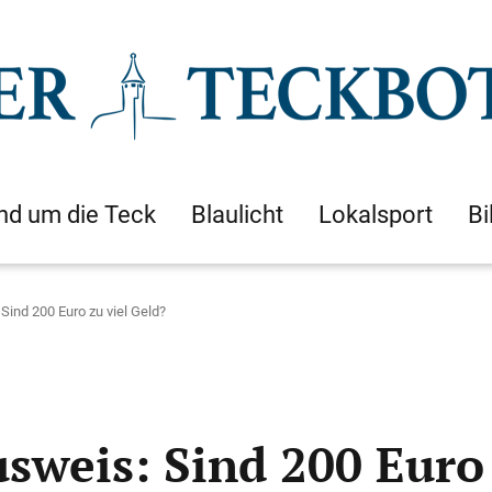
nd um die Teck
Blaulicht
Lokalsport
Bi
ind 200 Euro zu viel Geld?
weis: Sind 200 Euro 