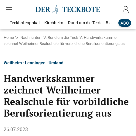
Teckbotenpokal
Kirchheim
Rund um die Teck
Blaulicht
Loka
ABO
Home
Nachrichten
Rund um die Teck
Handwerkskammer
zeichnet Weilheimer Realschule für vorbildliche Berufsorientierung aus
Weilheim · Lenningen · Umland
Handwerkskammer
zeichnet Weilheimer
Realschule für vorbildliche
Berufsorientierung aus
26.07.2023