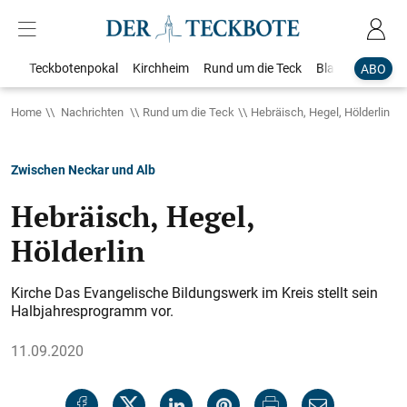
Teckbotenpokal
Kirchheim
Rund um die Teck
Blaulicht
Loka
ABO
Home
Nachrichten
Rund um die Teck
Hebräisch, Hegel, Hölderlin
Zwischen Neckar und Alb
Hebräisch, Hegel,
Hölderlin
Kirche Das Evangelische Bildungswerk im Kreis stellt sein
Halbjahresprogramm vor.
11.09.2020