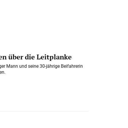
n über die Leitplanke
iger Mann und seine 30-jährige Beifahrerin
en.