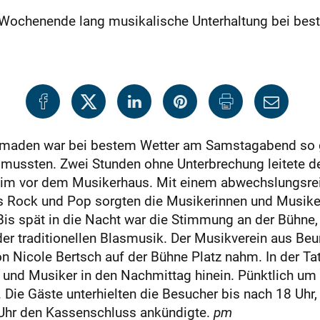
Wochenende lang musikalische Unterhaltung bei bes
zmaden war bei bestem Wetter am Samstagabend so ge
mussten. Zwei Stunden ohne Unterbrechung leitete de
m vor dem Musikerhaus. Mit einem abwechslungsreich
s Rock und Pop sorgten die Musikerinnen und Musiker
Bis spät in die Nacht war die Stimmung an der Bühne,
er traditionellen Blasmusik. Der Musikverein aus Beu
 Nicole Bertsch auf der Bühne Platz nahm. In der Tat,
 und Musiker in den Nachmittag hinein. Pünktlich um 
 Die Gäste unterhielten die Besucher bis nach 18 Uhr
 Uhr den Kassenschluss ankündigte.
pm