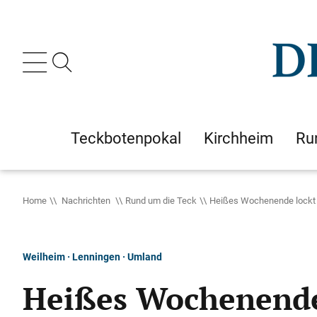
Teckbotenpokal
Kirchheim
Ru
Home
Nachrichten
Rund um die Teck
Heißes Wochenende lockt v
Weilheim · Lenningen · Umland
Heißes Wochenende 