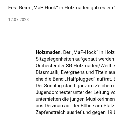
Fest Beim „MaP-Hock“ in Holzmaden gab es ein 
12.07.2023
Holzmaden
. Der „MaP-Hock“ in Hol
Sitzgelegenheiten aufgebaut werden 
Orchester der SG Holzmaden/Weilhei
Blasmusik, Evergreens und Titeln au
ehe die Band „Halfplugged“ auftrat. 
Der Sonntag stand ganz im Zeichen d
Jugendorchester unter der Leitung von
unterhielten die jungen Musikerinnen
aus Deizisau auf der Bühne am Platz.
Zapfenstreich ausrief und gegen 19