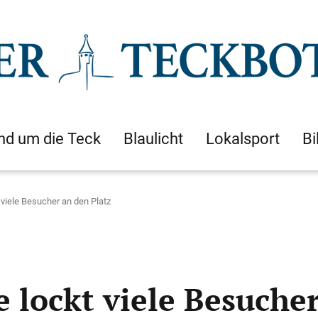
nd um die Teck
Blaulicht
Lokalsport
Bi
iele Besucher an den Platz
lockt viele Besucher