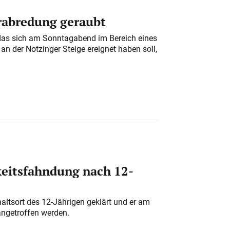
erabredung geraubt
das sich am Sonntagabend im Bereich eines
n der Notzinger Steige ereignet haben soll,
eitsfahndung nach 12-
altsort des 12-Jährigen geklärt und er am
angetroffen werden.