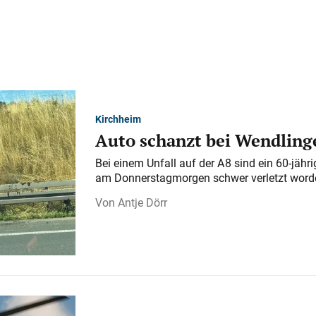
Kirchheim
Auto schanzt bei Wendlinge
Bei einem Unfall auf der A 8 sind ein 60-jähr
am Donnerstagmorgen schwer verletzt word
Antje Dörr