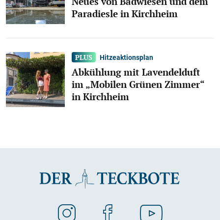
Neues von Badwiesen und dem
Paradiesle in Kirchheim
Hitzeaktionsplan
Abkühlung mit Lavendelduft
im „Mobilen Grünen Zimmer“
in Kirchheim