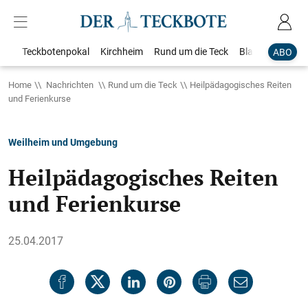
Teckbotenpokal
Kirchheim
Rund um die Teck
Blaulicht
Loka
ABO
Home
Nachrichten
Rund um die Teck
Heilpädagogisches Reiten
und Ferienkurse
Weilheim und Umgebung
Heilpädagogisches Reiten
und Ferienkurse
25.04.2017