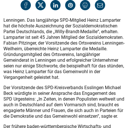
Lenningen. Das langjährige SPD-Mitglied Heinz Lamparter
hat die höchste Auszeichnung der Sozialdemokratischen
Partei Deutschlands, die „Willy-Brandt-Medaille“, erhalten.
Lamparter ist seit 45 Jahren Mitglied der Sozialdemokraten.
Fabian Pitzinger, der Vorsitzende des Ortsvereins Lenningen-
Weilheim, überreichte Heinz Lamparter die Medaille.
Gründungsmitglied des Ortsvereins, langjähriger
Gemeinderat in Lenningen und erfolgreicher Unternehmer
seien nur einige Stichworte, die beispielhaft für das stünden,
was Heinz Lamparter für das Gemeinwohl in der
Vergangenheit geleistet hat.
Der Vorsitzende des SPD-Kreisverbands Esslingen Michael
Beck würdigte in seiner Ansprache das Engagement des
SPD Urgesteins: „In Zeiten, in denen Populisten weltweit und
auch in Deutschland auf dem Vormarsch sind, braucht es
engagierte Männer und Frauen, die sich auch in Parteien für
die Demokratie und das Gemeinwohl einsetzen“, sagte er.
Der frühere baden-württembergische Wirtschafts- und