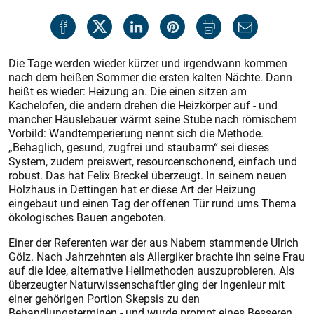
Die Tage werden wieder kürzer und irgendwann kommen
nach dem heißen Sommer die ersten kalten Nächte. Dann
heißt es wieder: Heizung an. Die einen sitzen am
Kachelofen, die andern drehen die Heizkörper auf - und
mancher Häuslebauer wärmt seine Stube nach römischem
Vorbild: Wandtemperierung nennt sich die Methode.
„Behaglich, gesund, zugfrei und staubarm“ sei dieses
System, zudem preiswert, resourcenschonend, einfach und
robust. Das hat Felix Breckel überzeugt. In seinem neuen
Holzhaus in Dettingen hat er diese Art der Heizung
eingebaut und einen Tag der offenen Tür rund ums Thema
ökologisches Bauen angeboten.
Einer der Referenten war der aus Nabern stammende Ulrich
Gölz. Nach Jahrzehnten als Allergiker brachte ihn seine Frau
auf die Idee, alternative Heilmethoden auszuprobieren. Als
überzeugter Naturwissenschaftler ging der Ingenieur mit
einer gehörigen Portion Skepsis zu den
Behandlungsterminen - und wurde prompt eines Besseren