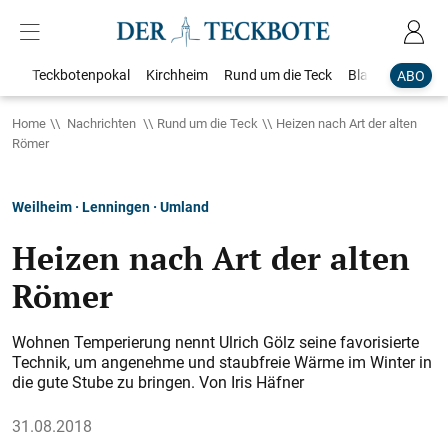
Teckbotenpokal
Kirchheim
Rund um die Teck
Blaulicht
Loka
ABO
Home
Nachrichten
Rund um die Teck
Heizen nach Art der alten
Römer
Weilheim · Lenningen · Umland
Heizen nach Art der alten
Römer
Wohnen Temperierung nennt Ulrich Gölz seine favorisierte
Technik, um angenehme und staubfreie Wärme im Winter in
die gute Stube zu bringen. Von Iris Häfner
31.08.2018