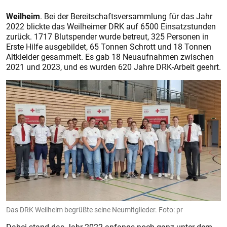
Weilheim
. Bei der Bereitschaftsversammlung für das Jahr
2022 blickte das Weilheimer DRK auf 6500 Einsatzstunden
zurück. 1717 Blutspender wurde betreut, 325 Personen in
Erste Hilfe ausgebildet, 65 Tonnen Schrott und 18 Tonnen
Altkleider gesammelt. Es gab 18 Neuaufnahmen zwischen
2021 und 2023, und es wurden 620 Jahre DRK-Arbeit geehrt.
Das DRK Weilheim begrüßte seine Neumitglieder. Foto: pr
Dabei stand das Jahr 2022 anfangs noch ganz unter dem