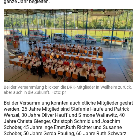
ganze Jahr begleiten.
Bei der Versammlung blickten die DRK-Mitglieder in Weilheim zurück,
aber auch in die Zukunft. Foto: pr
Bei der Versammlung konnten auch etliche Mitglieder geehrt
werden. 25 Jahre Mitglied sind Stefanie Haufe und Patrick
Wenzel, 30 Jahre Oliver Hauff und Simone Wallawitz, 40
Jahre Christa Gienger, Christoph Schmid und Joachim
Schober, 45 Jahre Inge Ernst,Ruth Richter und Susanne
Schober, 50 Jahre Gerda Pauling, 60 Jahre Ruth Schwarz