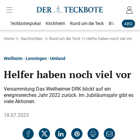
Teckbotenpokal
Kirchheim
Rund um die Teck
Blaulicht
Loka
ABO
Home
Nachrichten
Rund um die Teck
Helfer haben noch viel vor
Weilheim · Lenningen · Umland
Helfer haben noch viel vor
Versammlung Das Weilheimer DRK blickt auf ein
ereignisreiches Jahr 2022 zurück. Im Jubiläumsjahr gibt es
viele Aktionen.
18.07.2023