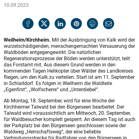
10.09.2023
Weilheim/Kirchheim.
Mit der Ausbringung von Kalk wird der
wurzelschädigenden, menschengemachten Versauerung der
Waldböden entgegengewirkt. Die natürlichen
Regenerationsprozesse der Böden werden unterstützt, teilt
das Forstamt mit. Aus diesem Grund werden in den
kommenden Tagen Helikopter über Wälder des Landkreises
fliegen, um den Kalk zu verteilen. Start ist am 11. September
in Schlaitdorf. Es folgen in Weilheim die Waldteile
„Egenfirst“, „Wolfscherre“ und „Unterdiebel“.
Ab Montag, 18. September, wird für eine Woche der
Kirchheimer Talwald bei den Bürgerseen bearbeitet. Der
Talwald wird voraussichtlich am Mittwoch, 20. September,
für Waldbesucher komplett gesperrt. An diesem Tag ist auch
der Parkplatz bei den Bürgerseen geschlossen sowie der
Waldweg „Herrschaftsweg“, der eine beliebte
Verbindungsstrecke für Radfahrer von den Bürgerseen in