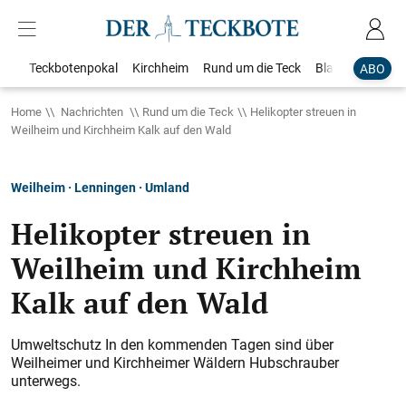
Teckbotenpokal
Kirchheim
Rund um die Teck
Blaulicht
Loka
ABO
Home
Nachrichten
Rund um die Teck
Helikopter streuen in
Weilheim und Kirchheim Kalk auf den Wald
Weilheim · Lenningen · Umland
Helikopter streuen in
Weilheim und Kirchheim
Kalk auf den Wald
Umweltschutz In den kommenden Tagen sind über
Weilheimer und Kirchheimer Wäldern Hubschrauber
unterwegs.