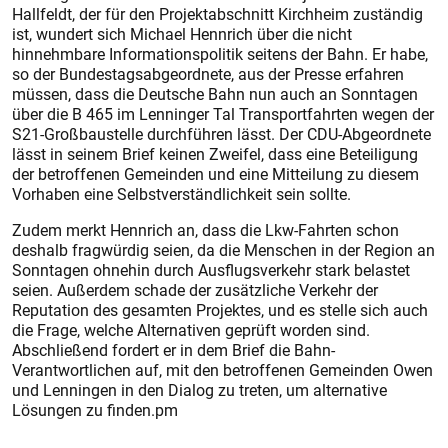
Hallfeldt, der für den Projektabschnitt Kirchheim zuständig
ist, wundert sich Michael Hennrich über die nicht
hinnehmbare Informationspolitik seitens der Bahn. Er habe,
so der Bundestagsabgeordnete, aus der Presse erfahren
müssen, dass die Deutsche Bahn nun auch an Sonntagen
über die B 465 im Lenninger Tal Transportfahrten wegen der
S21-Großbaustelle durchführen lässt. Der CDU-Abgeordnete
lässt in seinem Brief keinen Zweifel, dass eine Beteiligung
der betroffenen Gemeinden und eine Mitteilung zu diesem
Vorhaben eine Selbstverständlichkeit sein sollte.
Zudem merkt Hennrich an, dass die Lkw-Fahrten schon
deshalb fragwürdig seien, da die Menschen in der Region an
Sonntagen ohnehin durch Ausflugsverkehr stark belastet
seien. Außerdem schade der zusätzliche Verkehr der
Reputation des gesamten Projektes, und es stelle sich auch
die Frage, welche Alternativen geprüft worden sind.
Abschließend fordert er in dem Brief die Bahn-
Verantwortlichen auf, mit den betroffenen Gemeinden Owen
und Lenningen in den Dialog zu treten, um alternative
Lösungen zu finden.pm