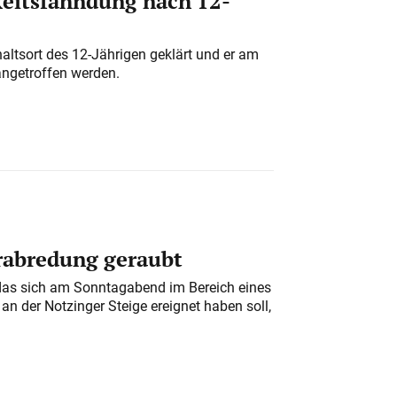
eitsfahndung nach 12-
altsort des 12-Jährigen geklärt und er am
angetroffen werden.
erabredung geraubt
das sich am Sonntagabend im Bereich eines
n der Notzinger Steige ereignet haben soll,