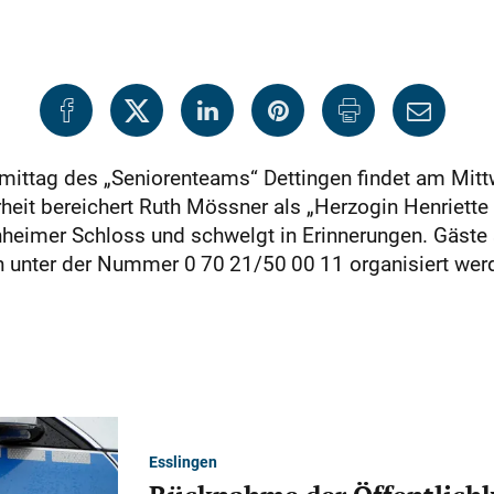
mittag des „Seniorenteams“ Dettingen findet am Mittw
rheit bereichert Ruth Mössner als „Herzogin Henriet
hheimer Schloss und schwelgt in Erinnerungen. Gäste 
ann unter der Nummer 0 70 21/50 00 11 organisiert we
Esslingen