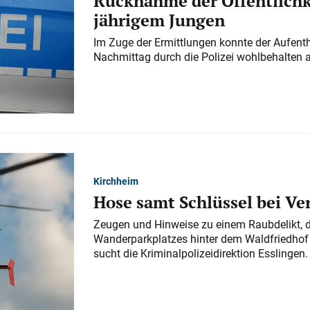
Rücknahme der Öffentlichk
jährigem Jungen
Im Zuge der Ermittlungen konnte der Aufenth
Nachmittag durch die Polizei wohlbehalten 
Kirchheim
Hose samt Schlüssel bei V
Zeugen und Hinweise zu einem Raubdelikt, 
Wanderparkplatzes hinter dem Waldfriedhof a
sucht die Kriminalpolizeidirektion Esslingen.