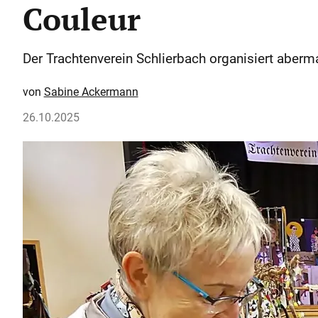
Couleur
Der Trachtenverein Schlierbach organisiert aberma
Sabine Ackermann
26.10.2025