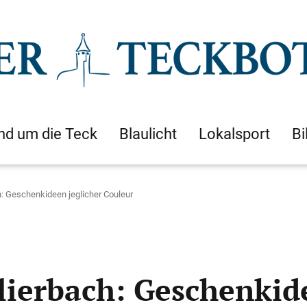
nd um die Teck
Blaulicht
Lokalsport
Bi
h: Geschenkideen jeglicher Couleur
lierbach: Geschenkide