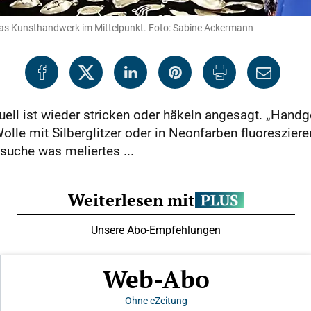
 das Kunsthandwerk im Mittelpunkt. Foto: Sabine Ackermann
ell ist wieder stricken oder häkeln angesagt. „Hand
Wolle mit Silberglitzer oder in Neonfarben fluoreszier
suche was meliertes ...