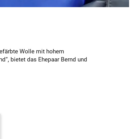
gefärbte Wolle mit hohem
end“, bietet das Ehepaar Bernd und