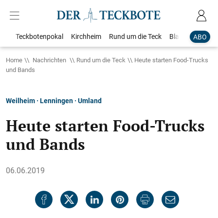
Teckbotenpokal
Kirchheim
Rund um die Teck
Blaulicht
Loka
ABO
Home
Nachrichten
Rund um die Teck
Heute starten Food-Trucks
und Bands
Weilheim · Lenningen · Umland
Heute starten Food-Trucks
und Bands
06.06.2019