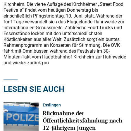
Kirchheim. Die vierte Auflage des Kirchheimer „Street Food
Festivals“ findet vom heutigen Donnerstag bis
einschließlich Pfingstmontag, 10. Juni, statt. Während der
fünf Tage verwandelt sich das Fluggelände Hahnweide zur
internationalen Genussmeile. Zahlreiche Food-Trucks und
Essenstände locken mit den unterschiedlichsten
Köstlichkeiten aus aller Welt. Zusätzlich sorgt ein buntes
Rahmenprogramm an Konzerten für Stimmung. Die OVK
fährt mit Omnibussen während des Festivals im 30-
Minuten-Takt vom Hauptbahnhof Kirchheim zur Hahnweide
und wieder zurück.pm
LESEN SIE AUCH
Esslingen
Rücknahme der
Öffentlichkeitsfahndung nach
12-jährigem Jungen