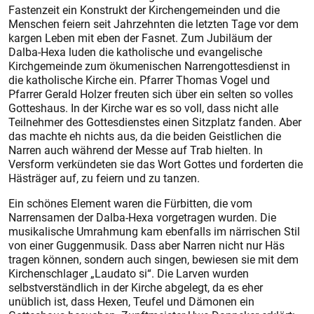
Fastenzeit ein Konstrukt der Kirchengemeinden und die
Menschen feiern seit Jahrzehnten die letzten Tage vor dem
kargen Leben mit eben der Fasnet. Zum Jubiläum der
Dalba-Hexa luden die katholische und evangelische
Kirchgemeinde zum ökumenischen Narrengottesdienst in
die katholische Kirche ein. Pfarrer Thomas Vogel und
Pfarrer Gerald Holzer freuten sich über ein selten so volles
Gotteshaus. In der Kirche war es so voll, dass nicht alle
Teilnehmer des Gottesdienstes einen Sitzplatz fanden. Aber
das machte eh nichts aus, da die beiden Geistlichen die
Narren auch während der Messe auf Trab hielten. In
Versform verkündeten sie das Wort Gottes und forderten die
Hästräger auf, zu feiern und zu tanzen.
Ein schönes Element waren die Fürbitten, die vom
Narrensamen der Dalba-Hexa vorgetragen wurden. Die
musikalische Umrahmung kam ebenfalls im närrischen Stil
von einer Guggenmusik. Dass aber Narren nicht nur Häs
tragen können, sondern auch singen, bewiesen sie mit dem
Kirchenschlager „Laudato si“. Die Larven wurden
selbstverständlich in der Kirche abgelegt, da es eher
unüblich ist, dass Hexen, Teufel und Dämonen ein