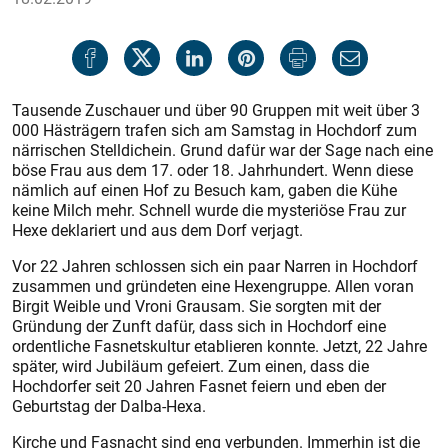
Tausende Zuschauer und über 90 Gruppen mit weit über 3
000 Hästrägern trafen sich am Samstag in Hochdorf zum
närrischen Stelldichein. Grund dafür war der Sage nach eine
böse Frau aus dem 17. oder 18. Jahrhundert. Wenn diese
nämlich auf einen Hof zu Besuch kam, gaben die Kühe
keine Milch mehr. Schnell wurde die mysteriöse Frau zur
Hexe deklariert und aus dem Dorf verjagt.
Vor 22 Jahren schlossen sich ein paar Narren in Hochdorf
zusammen und gründeten eine Hexengruppe. Allen voran
Birgit Weible und Vroni Grausam. Sie sorgten mit der
Gründung der Zunft dafür, dass sich in Hochdorf eine
ordentliche Fasnetskultur etablieren konnte. Jetzt, 22 Jahre
später, wird Jubiläum gefeiert. Zum einen, dass die
Hochdorfer seit 20 Jahren Fasnet feiern und eben der
Geburtstag der Dalba-Hexa.
Kirche und Fasnacht sind eng verbunden. Immerhin ist die