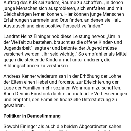
Auftrag des KJR sei zudem, Räume zu schaffen, „in denen
junge Menschen sich ausprobieren, sich entfalten und mit
Gleichaltrigen lernen können. Hier können junge Menschen
Erfahrungen sammeln und Orte finden, an denen sie Halt,
Austausch und eine positive Perspektive finden.“
Landrat Heinz Eininger hob diese Leistung hervor. „Um in
der Vielfalt zu bestehen, braucht es die offene Kinder- und
Jugendarbeit“, sagte er und betonte, der Jugend müsse
versichert werden: „Ihr seid wichtig.“ So empfahl er als Mittel
gegen die steigende Kinderarmut unter anderem, die
Bildungschancen zu verstärken.
Andreas Kenner wiederum sah in der Erhöhung der Löhne
der Eltern einen Hebel und forderte, zur Erleichterung der
Lage der Familien mehr sozialen Wohnraum zu schaffen.
Auch Dennis Birnstock dachte an materielle Verbesserungen
und empfahl, den Familien finanzielle Unterstützung zu
gewähren.
Politiker in Demostimmung
Sowohl Eininger als auch die beiden Abgeordneten sahen