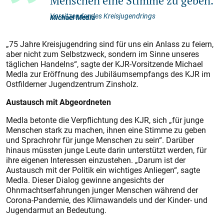
Menschen eine Stimme zu geben.
Vorsitzender des Kreisjugendrings
Michael Medla
„75 Jahre Kreisjugendring sind für uns ein Anlass zu feiern,
aber nicht zum Selbstzweck, sondern im Sinne unseres
täglichen Handelns“, sagte der KJR-Vorsitzende Michael
Medla zur Eröffnung des Jubiläumsempfangs des KJR im
Ostfilderner Jugendzentrum Zinsholz.
Austausch mit Abgeordneten
Medla betonte die Verpflichtung des KJR, sich „für junge
Menschen stark zu machen, ihnen eine Stimme zu geben
und Sprachrohr für junge Menschen zu sein“. Darüber
hinaus müssten junge Leute darin unterstützt werden, für
ihre eigenen Interessen einzustehen. „Darum ist der
Austausch mit der Politik ein wichtiges Anliegen“, sagte
Medla. Dieser Dialog gewinne angesichts der
Ohnmachtserfahrungen junger Menschen während der
Corona-Pandemie, des Klimawandels und der Kinder- und
Jugendarmut an Bedeutung.