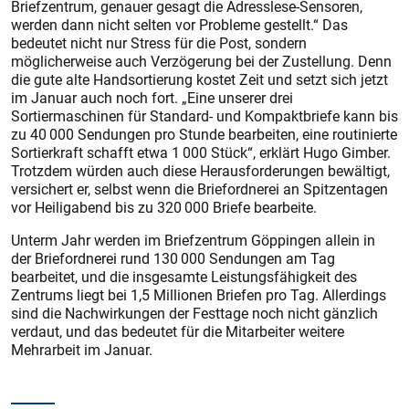
Briefzentrum, genauer gesagt die Adresslese-Sensoren,
werden dann nicht selten vor Probleme gestellt.“ Das
bedeutet nicht nur Stress für die Post, sondern
möglicherweise auch Verzögerung bei der Zustellung. Denn
die gute alte Handsortierung kostet Zeit und setzt sich jetzt
im Januar auch noch fort. „Eine unserer drei
Sortiermaschinen für Standard- und Kompaktbriefe kann bis
zu 40 000 Sendungen pro Stunde bearbeiten, eine routinierte
Sortierkraft schafft etwa 1 000 Stück“, erklärt Hugo Gimber.
Trotzdem würden auch diese Herausforderungen bewältigt,
versichert er, selbst wenn die Briefordnerei an Spitzentagen
vor Heiligabend bis zu 320 000 Briefe bearbeite.
Unterm Jahr werden im Briefzentrum Göppingen allein in
der Briefordnerei rund 130 000 Sendungen am Tag
bearbeitet, und die insgesamte Leistungsfähigkeit des
Zentrums liegt bei 1,5 Millionen Briefen pro Tag. Allerdings
sind die Nachwirkungen der Festtage noch nicht gänzlich
verdaut, und das bedeutet für die Mitarbeiter weitere
Mehrarbeit im Januar.