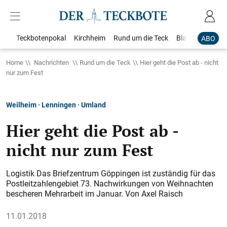
Teckbotenpokal
Kirchheim
Rund um die Teck
Blaulicht
Loka
ABO
Home
Nachrichten
Rund um die Teck
Hier geht die Post ab - nicht
nur zum Fest
Weilheim · Lenningen · Umland
Hier geht die Post ab -
nicht nur zum Fest
Logistik Das Briefzentrum Göppingen ist zuständig für das
Postleitzahlengebiet 73. Nachwirkungen von Weihnachten
bescheren Mehrarbeit im Januar. Von Axel Raisch
11.01.2018