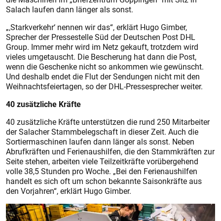
Salach laufen dann länger als sonst.
„‚Starkverkehr‘ nennen wir das“, erklärt Hugo Gimber,
Sprecher der Pressestelle Süd der Deutschen Post DHL
Group. Immer mehr wird im Netz gekauft, trotzdem wird
vieles umgetauscht. Die Bescherung hat dann die Post,
wenn die Geschenke nicht so ankommen wie gewünscht.
Und deshalb endet die Flut der Sendungen nicht mit den
Weihnachtsfeiertagen, so der DHL-Pressesprecher weiter.
40 zusätzliche Kräfte
40 zusätzliche Kräfte unterstützen die rund 250 Mitarbeiter
der Salacher Stammbelegschaft in dieser Zeit. Auch die
Sortiermaschinen laufen dann länger als sonst. Neben
Abrufkräften und Ferienaushilfen, die den Stammkräften zur
Seite stehen, arbeiten viele Teilzeitkräfte vorübergehend
volle 38,5 Stunden pro Woche. „Bei den Ferienaushilfen
handelt es sich oft um schon bekannte Saisonkräfte aus
den Vorjahren“, erklärt Hugo Gimber.