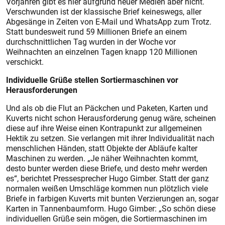
Vorjahren gibt es hier aufgrund neuer Medien aber nicht.
Verschwunden ist der klassische Brief keineswegs, aller
Abgesänge in Zeiten von E-Mail und WhatsApp zum Trotz.
Statt bundesweit rund 59 Millionen Briefe an einem
durchschnittlichen Tag wurden in der Woche vor
Weihnachten an einzelnen Tagen knapp 120 Millionen
verschickt.
Individuelle Grüße stellen Sortiermaschinen vor
Herausforderungen
Und als ob die Flut an Päckchen und Paketen, Karten und
Kuverts nicht schon Herausforderung genug wäre, scheinen
diese auf ihre Weise einen Kontrapunkt zur allgemeinen
Hektik zu setzen. Sie verlangen mit ihrer Individualität nach
menschlichen Händen, statt Objekte der Abläufe kalter
Maschinen zu werden. „Je näher Weihnachten kommt,
desto bunter werden diese Briefe, und desto mehr werden
es“, berichtet Pressesprecher Hugo Gimber. Statt der ganz
normalen weißen Umschläge kommen nun plötzlich viele
Briefe in farbigen Kuverts mit bunten Verzierungen an, sogar
Karten in Tannenbaumform. Hugo Gimber: „So schön diese
individuellen Grüße sein mögen, die Sortiermaschinen im