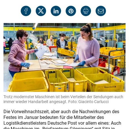
Trotz modernster Maschinen ist beim Verteilen der Sendungen auch
immer wieder Handarbeit angesagt. Foto: Giacinto Carlucci
Die Vorweihnachtszeit, aber auch die Nachwirkungen des
Festes im Januar bedeuten für die Mitarbeiter des
Logistikdienstleisters Deutsche Post vor allem eines: Auch
die Maschinen im „Briefzentrum Göppingen“ mit Sitz in