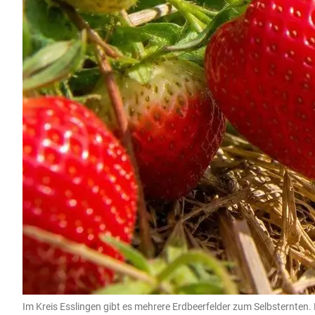
Im Kreis Esslingen gibt es mehrere Erdbeerfelder zum Selbsternten. 