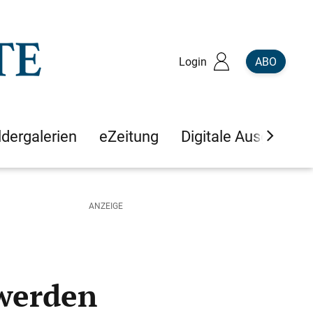
Login
ABO
ldergalerien
eZeitung
Digitale Ausgaben
 werden