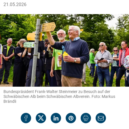
21.05.2026
Bundespräsident Frank-Walter Steinmeier zu Besuch auf der
Schwäbischen Alb beim Schwäbischen Albverein. Foto: Markus
Brändli