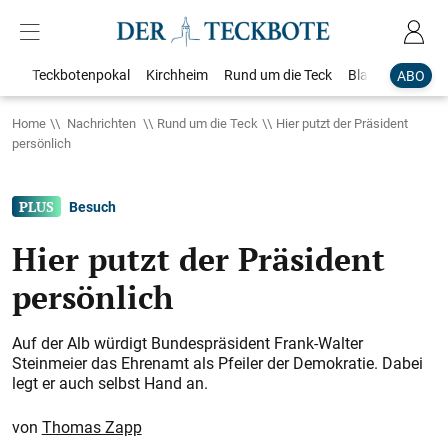
Teckbotenpokal
Kirchheim
Rund um die Teck
Blaulicht
Loka
ABO
Home
Nachrichten
Rund um die Teck
Hier putzt der Präsident
persönlich
Besuch
Hier putzt der Präsident
persönlich
Auf der Alb würdigt Bundespräsident Frank-Walter
Steinmeier das Ehrenamt als Pfeiler der Demokratie. Dabei
legt er auch selbst Hand an.
Thomas Zapp