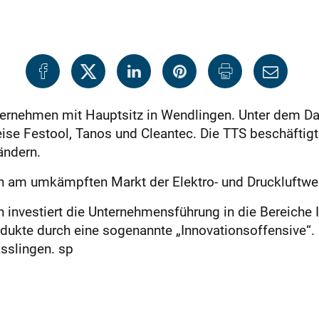
nternehmen mit Hauptsitz in Wendlingen. Unter dem D
se Festool, Tanos und Cleantec. Die TTS beschäftigt 
ändern.
h am umkämpften Markt der Elektro- und Druckluftwer
vestiert die Unternehmensführung in die Bereiche IT,
odukte durch eine sogenannte „Innovationsoffensive“.
sslingen. sp