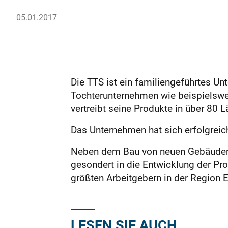
05.01.2017
Die TTS ist ein familiengeführtes U
Tochterunternehmen wie beispielswei
vertreibt seine Produkte in über 80 L
Das Unternehmen hat sich erfolgreic
Neben dem Bau von neuen Gebäuden in
gesondert in die Entwicklung der Pr
größten Arbeitgebern in der Region E
LESEN SIE AUCH